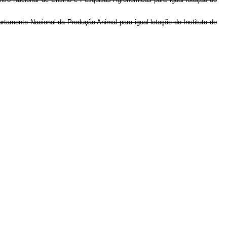
tamento Nacional da Produção Animal para igual lotação do Instituto de