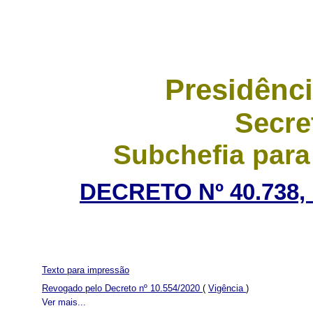
Presidênci
Secre
Subchefia para
DECRETO Nº 40.738,
Texto para impressão
Revogado pelo Decreto nº 10.554/2020
(
Vigência
)
Ver mais...