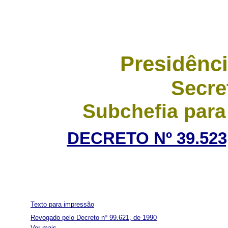
Presidênci
Secre
Subchefia para
DECRETO Nº 39.523
Texto para impressão
Revogado pelo Decreto nº 99.621, de 1990
Ver mais...