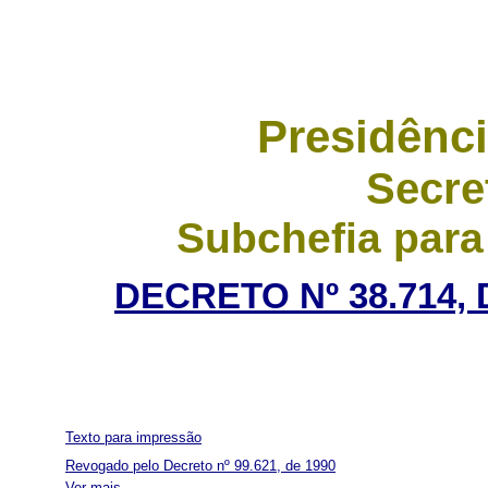
Presidênci
Secre
Subchefia para
DECRETO Nº 38.714, 
Texto para impressão
Revogado pelo Decreto nº 99.621, de 1990
Ver mais...