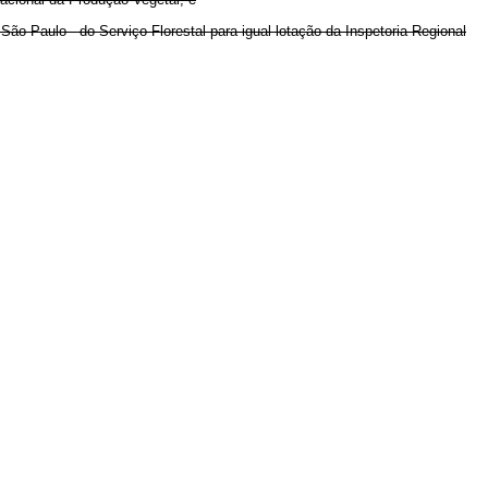
ão Paulo - do Serviço Florestal para igual lotação da Inspetoria Regional