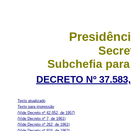
Presidênci
Secre
Subchefia para
DECRETO Nº 37.583,
Texto atualizado
Texto para impressão
(Vide Decreto nº 42.052, de 1957)
(Vide Decreto nº 7, de 1961)
(Vide Decreto nº 262, de 1961)
(Vide Decreto nº 924, de 1962)