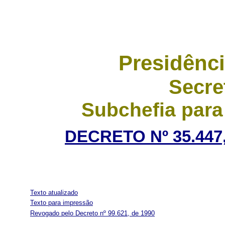
Presidênci
Secre
Subchefia para
DECRETO Nº 35.447,
Texto atualizado
Texto para impressão
Revogado pelo Decreto nº 99.621, de 1990