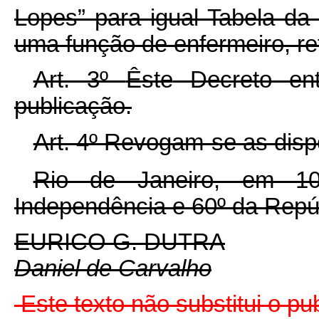
Lopes” para igual Tabela da 
uma função de enfermeiro, re
Art. 3º
Êste
Decreto ent
publicação.
Art. 4º Revogam-se as disp
Rio de Janeiro, em 1
Independência e 60º da Repú
EURICO G. DUTRA
Daniel de Carvalho
Este texto não substitui o p