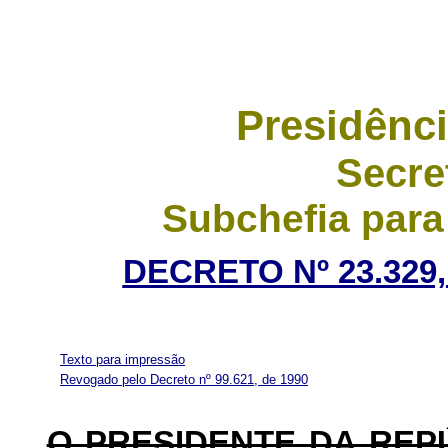
Presidênci
Secre
Subchefia para
DECRETO Nº 23.329,
Texto para impressão
Revogado pelo Decreto nº 99.621, de 1990
O PRESIDENTE DA REP