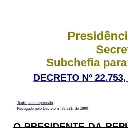
Presidênci
Secre
Subchefia para
DECRETO Nº 22.753,
Texto para impressão
Revogado pelo Decreto nº 99.621, de 1990
O PRESIDENTE DA REP