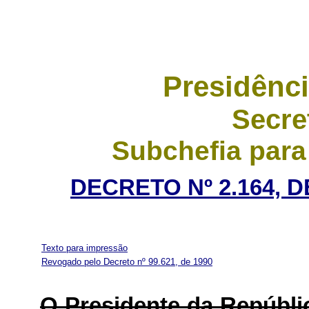
Presidênci
Secre
Subchefia para
DECRETO Nº 2.164, 
Texto para impressão
Revogado pelo Decreto nº 99.621, de 1990
O Presidente da Repúbli