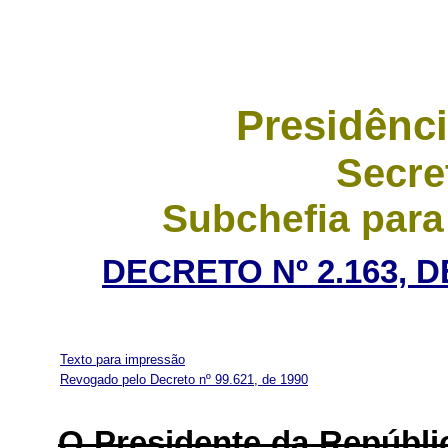
Presidênci
Secre
Subchefia para
DECRETO Nº 2.163, 
Texto para impressão
Revogado pelo Decreto nº 99.621, de 1990
O Presidente da Repúbli