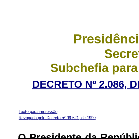
Presidênci
Secre
Subchefia para
DECRETO Nº 2.086, 
Texto para impressão
Revogado pelo Decreto nº 99.621, de 1990
O Presidente da Repúbl