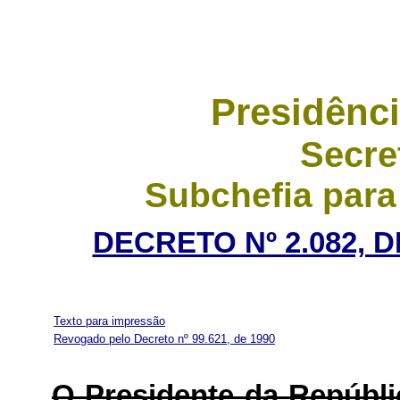
Presidênci
Secre
Subchefia para
DECRETO Nº 2.082, 
Texto para impressão
Revogado pelo Decreto nº 99.621, de 1990
O Presidente da Repúbli