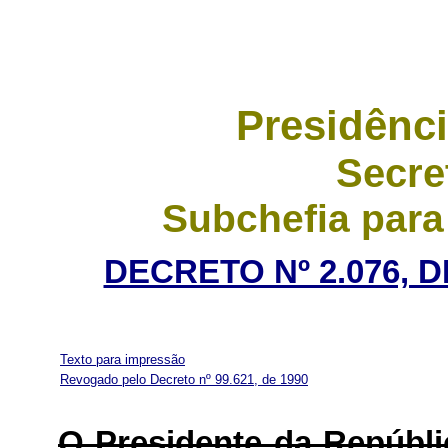
Presidênci
Secre
Subchefia para
DECRETO Nº 2.076, 
Texto para impressão
Revogado pelo Decreto nº 99.621, de 1990
O Presidente da Repúbli