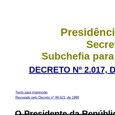
Presidênci
Secre
Subchefia para
DECRETO Nº 2.017, 
Texto para impressão
Revogado pelo Decreto nº 99.621, de 1990
O Presidente da Repúbli