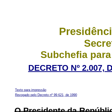
Presidênci
Secre
Subchefia para
DECRETO Nº 2.007, 
Texto para impressão
Revogado pelo Decreto nº 99.621, de 1990
O Presidente da Repúbl