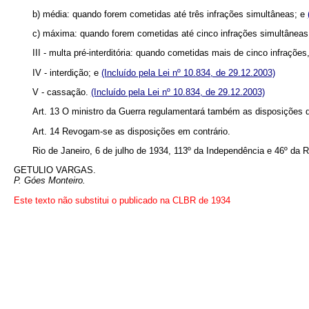
b) média: quando forem cometidas até três infrações simultâneas; e
c) máxima: quando forem cometidas até cinco infrações simultâneas o
III - multa pré-interditória: quando cometidas mais de cinco infraçõ
IV - interdição; e
(Incluído pela Lei nº 10.834, de 29.12.2003)
V - cassação.
(Incluído pela Lei nº 10.834, de 29.12.2003)
Art. 13 O ministro da Guerra regulamentará também as disposições do
Art. 14 Revogam-se as disposições em contrário.
Rio de Janeiro, 6 de julho de 1934, 113º da Independência e 46º da R
GETULIO VARGAS.
P. Góes Monteiro.
Este texto não substitui o publicado na CLBR de 1934