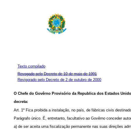
Texto compilado
Revogado pelo Decreto de 10 de maio de 1991
Revigorado pelo Decreto de 2 de outubro de 2000
O Chefe do Govêrno Provisório da Republica dos Estados Unido
decreta:
Art. 1º Fica proibida a instalação, no país, de fábricas civis destin
Parágrafo único. É, entretanto, facultativo ao Govêrno conceder auto
a) de ser aceita uma fiscalização permanente nas suas direções admin