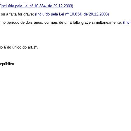
(Incluído pela Lei nº 10.834, de 29.12.2003)
u a falta for grave;
(Incluído pela Lei nº 10.834, de 29.12.2003)
es, no período de dois anos, ou mais de uma falta grave simultaneamente;
(Inc
 § do único do art.1º.
epública.