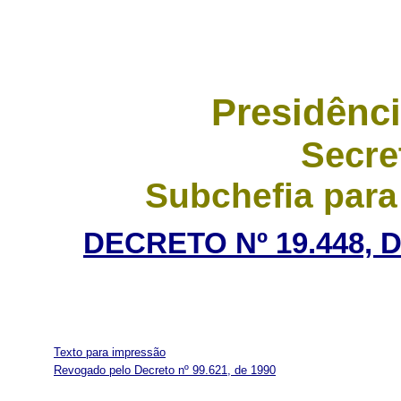
Presidênci
Secre
Subchefia para
DECRETO Nº 19.448, 
Texto para impressão
Revogado pelo Decreto nº 99.621, de 1990