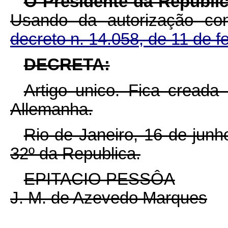
O Presidente da Republic
Usando da autorização co
decreto n. 14.058, de 11 de f
DECRETA:
Artigo unico. Fica cread
Allemanha.
Rio de Janeiro, 16 de jun
32º da Republica.
EPITACIO PESSÔA
J. M. de Azevedo Marques