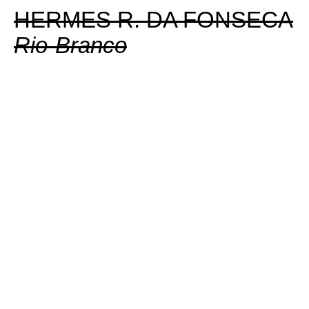
HERMES R. DA FONSECA
Rio-Branco