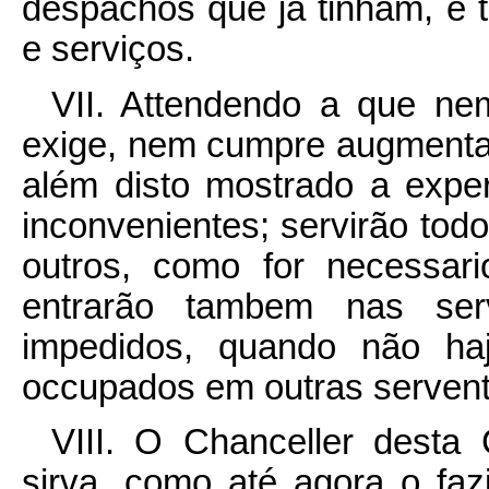
despachos que já tinham, e t
e serviços.
VII. Attendendo a que nem
exige, nem cumpre augmenta
além disto mostrado a exper
inconvenientes; servirão tod
outros, como for necessar
entrarão tambem nas ser
impedidos, quando não haj
occupados em outras servent
VIII. O Chanceller desta
sirva, como até agora o fa