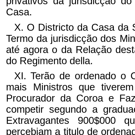
privativos da jurisdicção 
Casa.
X. O Districto da Casa da
Termo da jurisdicção dos Min
até agora o da Relação des
do Regimento della.
XI. Terão de ordenado o C
mais Ministros que tivere
Procurador da Coroa e Faz
competir segundo a gradua
Extravagantes 900$000 
percebiam a titulo de orden