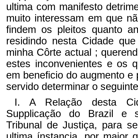
ultima com manifesto detrime
muito interessam em que nã
findem os pleitos quanto 
residindo nesta Cidade que
minha Côrte actual ; queren
estes inconvenientes e os 
em beneficio do augmento e 
servido determinar o seguinte
I. A Relação desta C
Supplicação do Brazil e 
Tribunal de Justiça, para se
ultima ínstancia, por maior