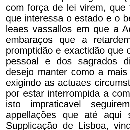
com força de lei virem, qu
que interessa o estado e o
leaes vassallos em que a A
embaraços que a retarde
promptidão e exactidão que 
pessoal e dos sagrados di
desejo manter como a mais 
exigindo as actuaes circums
por estar interrompida a co
isto impraticavel seguir
appellações que até aqui
Supplicação de Lisboa, vin