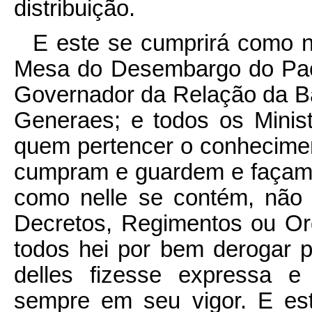
distribuição.
E este se cumprirá como n
Mesa do Desembargo do Paç
Governador da Relação da B
Generaes; e todos os Minis
quem pertencer o conhecimen
cumpram e guardem e façam c
como nelle se contém, não 
Decretos, Regimentos ou Or
todos hei por bem derogar p
delles fizesse expressa e 
sempre em seu vigor. E es