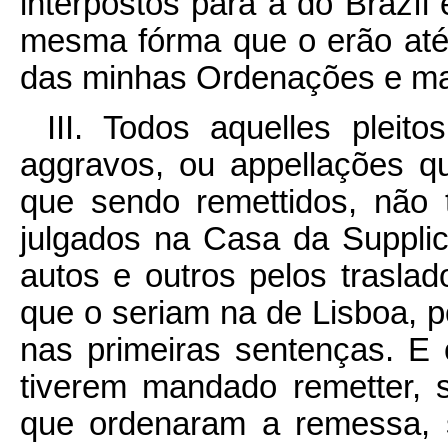
interpostos para a do Brazíl 
mesma fórma que o erão até
das minhas Ordenações e mai
III. Todos aquelles pleit
aggravos, ou appellações q
que sendo remettidos, não t
julgados na Casa da Supplic
autos e outros pelos trasla
que o seriam na de Lisboa, 
nas primeiras sentenças. 
tiverem mandado remetter, 
que ordenaram a remessa, 