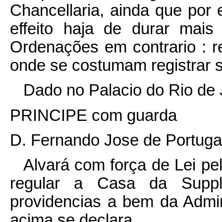
Chancellaria, ainda que por 
effeito haja de durar ma
Ordenações em contrario : r
onde se costumam registrar 
Dado no Palacio do Rio de 
PRINCIPE com guarda
D. Fernando Jose de Portuga
Alvará com força de Lei pe
regular a Casa da Suppl
providencias a bem da Admin
acima se declara.