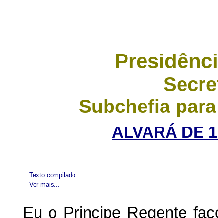
Presidênci
Secre
Subchefia para
ALVARÁ DE 1
Texto compilado
Ver mais...
Eu o Principe Regente faç