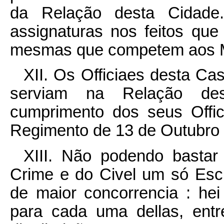
da Relação desta Cidade
assignaturas nos feitos qu
mesmas que competem aos Mi
XII. Os Officiaes desta C
serviam na Relação de
cumprimento dos seus Offi
Regimento de 13 de Outubro d
XIII. Não podendo bastar
Crime e do Civel um só Escr
de maior concorrencia : he
para cada uma dellas, ent