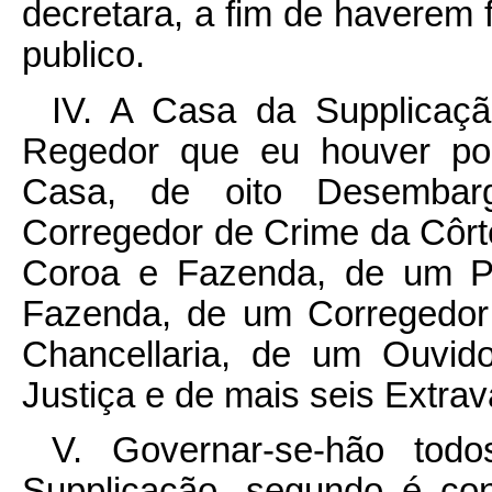
decretara, a fim de haverem
publico.
IV. A Casa da Supplicaç
Regedor que eu houver po
Casa, de oito Desembar
Corregedor de Crime da Côrt
Coroa e Fazenda, de um Pr
Fazenda, de um Corregedor 
Chancellaria, de um Ouvid
Justiça e de mais seis Extra
V. Governar-se-hão to
Supplicação, segundo é con