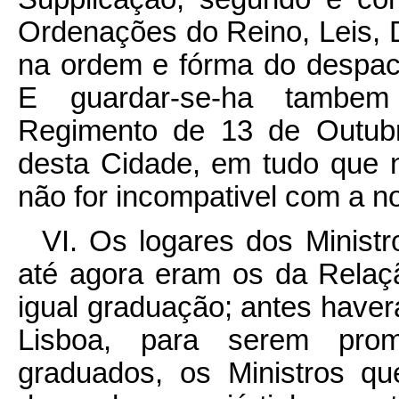
Ordenações do Reino, Leis, 
na ordem e fórma do despach
E guardar-se-ha tambem
Regimento de 13 de Outub
desta Cidade, em tudo que n
não for incompativel com a 
VI. Os logares dos Minist
até agora eram os da Relaç
igual graduação; antes have
Lisboa, para serem prom
graduados, os Ministros q