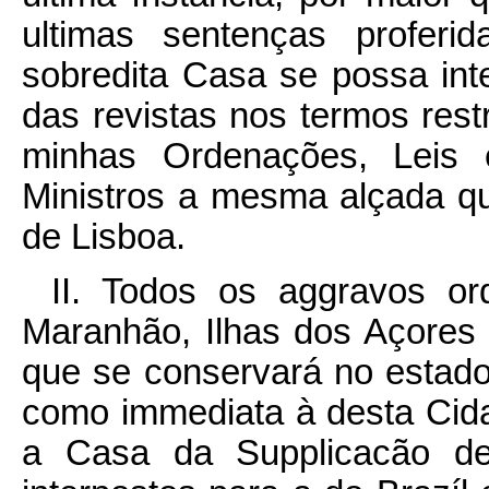
ultimas sentenças profer
sobredita Casa se possa int
das revistas nos termos rest
minhas Ordenações, Leis 
Ministros a mesma alçada q
de Lisboa.
II. Todos os aggravos or
Maranhão, Ilhas dos Açores
que se conservará no estad
como immediata à desta Cid
a Casa da Supplicacão de