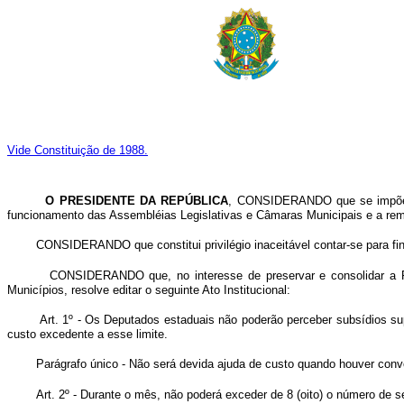
Vide Constituição de 1988.
O PRESIDENTE DA REPÚBLICA
, CONSIDERANDO que se impõe, n
funcionamento das Assembléias Legislativas e Câmaras Municipais e a re
CONSIDERANDO que constitui privilégio inaceitável contar-se para fin
CONSIDERANDO que, no interesse de preservar e consolidar a Rev
Municípios, resolve editar o seguinte Ato Institucional:
Art. 1º - Os Deputados estaduais não poderão perceber subsídios sup
custo excedente a esse limite.
Parágrafo único - Não será devida ajuda de custo quando houver convo
Art. 2º - Durante o mês, não poderá exceder de 8 (oito) o número de 