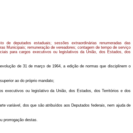
to de deputados estaduais; sessões extraordinárias renumeradas das
ras Municipais; remuneração de vereadores; contagem de tempo de serviço
rciais para cargos executivos ou legislativos da União, dos Estados, dos
volução de 31 de março de 1964, a edição de normas que disciplinem o
superior ao do próprio mandato;
 executivos ou legislativo da União, dos Estados, dos Territórios e dos
arte variável, dos que são atribuídos aos Deputados federais, nem ajuda de
ou prorrogação destas.