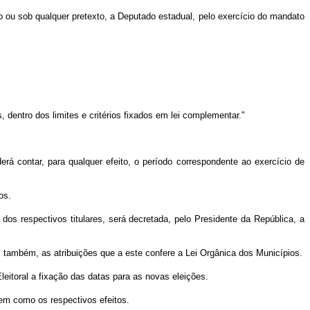
lo ou sob qualquer pretexto, a Deputado estadual, pelo exercício do mandato
dentro dos limites e critérios fixados em lei complementar."
erá contar, para qualquer efeito, o período correspondente ao exercício de
os.
os respectivos titulares, será decretada, pelo Presidente da República, a
, também, as atribuições que a este confere a Lei Orgânica dos Municípios.
Eleitoral a fixação das datas para as novas eleições.
bem como os respectivos efeitos.