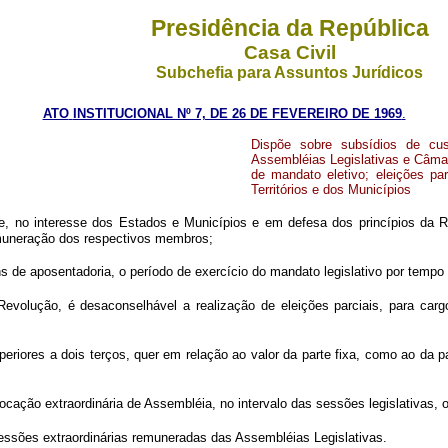
Presidência da República
Casa Civil
Subchefia para Assuntos Jurídicos
ATO
INSTITUCIONAL Nº 7, DE 26 DE FEVEREIRO DE 1969
.
Dispõe sobre subsídios de cus
Assembléias Legislativas e Câma
de mandato eletivo; eleições pa
Territórios e dos Municípios
o interesse dos Estados e Municípios e em defesa dos princípios da Re
muneração dos respectivos membros;
s de aposentadoria, o período de exercício do mandato legislativo por tempo 
olução, é desaconselhável a realização de eleições parciais, para cargos
eriores a dois terços, quer em relação ao valor da parte fixa, como ao da p
cação extraordinária de Assembléia, no intervalo das sessões legislativas, 
sessões extraordinárias remuneradas das Assembléias Legislativas.