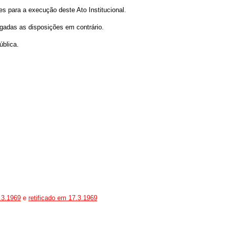
s para a execução deste Ato Institucional.
vogadas as disposições em contrário.
ública.
.3.1969
e
retificado em 17.3.1969