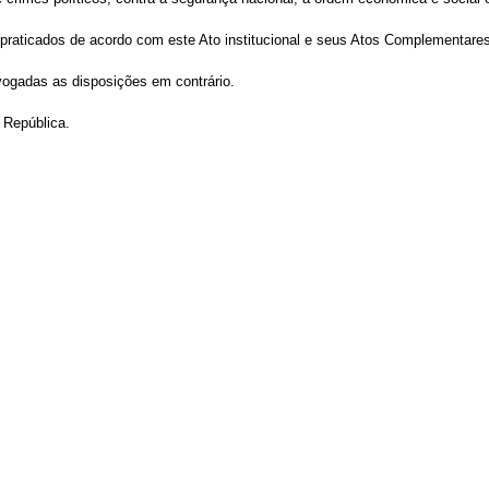
s praticados de acordo com este Ato institucional e seus Atos Complementare
revogadas as disposições em contrário.
 República.