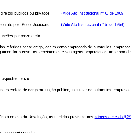
tros direitos públicos ou privados.
(Vide Ato Institucional nº 6, de 1969)
o de seu ato pelo Poder Judiciário.
(Vide Ato Institucional nº 6, de 1969)
funções por prazo certo.
ntias referidas neste artigo, assim como empregado de autarquias, empresas
, quando for o caso, os vencimentos e vantagens proporcionais ao tempo de
 respectivo prazo.
 no exercício de cargo ou função pública, inclusive de autarquias, empresas
sário à defesa da Revolução, as medidas previstas nas
alíneas d e e do § 2º
e a economia popular.