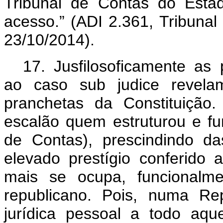
Tribunal de Contas do Esta
acesso.” (ADI 2.361, Tribunal
23/10/2014).
17.
Jusfilosoficamente as 
ao caso sub judice revelam
pranchetas da Constituição.
escalão quem estruturou e fun
de Contas), prescindindo da
elevado prestígio conferido
mais se ocupa, funcionalmen
republicano. Pois, numa Rep
jurídica pessoal a todo aq