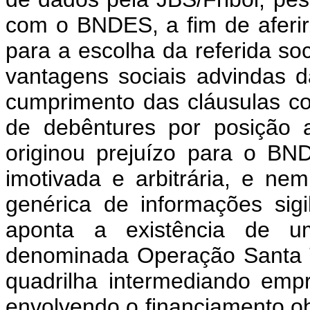
com o BNDES, a fim de aferir, 
para a escolha da referida so
vantagens sociais advindas 
cumprimento das cláusulas co
de debêntures por posição 
originou prejuízo para o B
imotivada e arbitrária, e nem
genérica de informações sig
aponta a existência de u
denominada Operação Santa T
quadrilha intermediando emp
envolvendo o financiamento obt