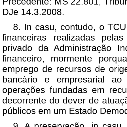
Precedente: MS 22.801, Tribun
DJe 14.3.2008.
8.
In casu, contudo, o TCU
financeiras realizadas pelas
privado da Administração In
financeiro, mormente porqu
emprego de recursos de origem
bancário e empresarial a
operações fundadas em recu
decorrente do dever de atuaç
públicos em um Estado Democrá
9.
A preservação, in casu,