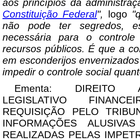
aos princípios da administraç
Constituição Federal
",
logo
"
não pode ter segredos, es
necessária para o controle
recursos públicos. É que a co
em esconderijos envernizados
impedir o controle social qua
Ementa: DIREITO A
LEGISLATIVO FINANC
REQUISIÇÃO PELO TRIB
INFORMAÇÕES ALUSIVAS
REALIZADAS PELAS IMPETR