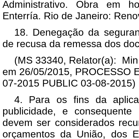
Administrativo. Obra em 
Enterría. Rio de Janeiro: Reno
18.
Denegação da seguranç
de recusa da remessa dos do
(MS 33340, Relator(a): Min
em 26/05/2015, PROCESSO 
07-2015 PUBLIC 03-08-2015)
4. Para os fins da aplica
publicidade, e consequente i
devem ser considerados recur
orçamentos da União, dos Es