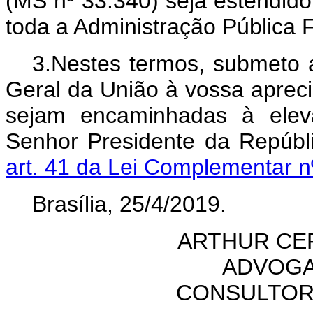
(MS nº 33.340) seja estendido 
toda a Administração Pública 
3.Nestes termos, submeto a
Geral da União à vossa aprec
sejam encaminhadas à eleva
Senhor Presidente da Repúbl
art. 41 da Lei Complementar nº
Brasília, 25/4/2019.
ARTHUR CE
ADVOGA
CONSULTOR