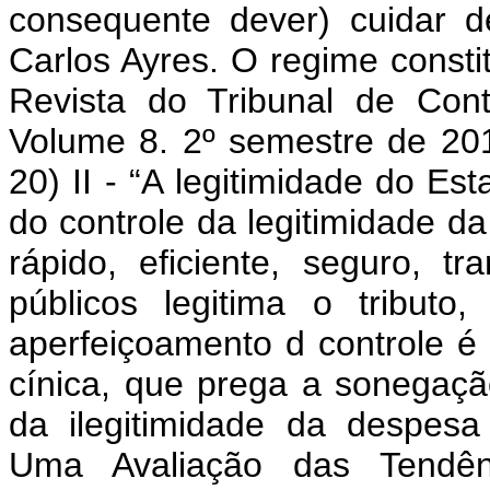
consequente dever) cuidar 
Carlos Ayres. O regime constit
Revista do Tribunal de Con
Volume 8. 2º semestre de 201
20) II - “A legitimidade do E
do controle da legitimidade da
rápido, eficiente, seguro, t
públicos legitima o tribut
aperfeiçoamento d controle é 
cínica, que prega a sonegação
da ilegitimidade da despes
Uma Avaliação das Tendên