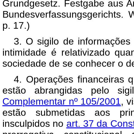
Grundgesetz. Festgabe aus A
Bundesverfassungsgerichts.
W
p. 17.)
3.
O sigilo de informações
intimidade é relativizado qu
sociedade de se conhecer o de
4.
Operações financeiras 
estão abrangidas pelo si
Complementar nº 105/2001
, 
estão submetidas aos prin
insculpidos no
art. 37 da Cons