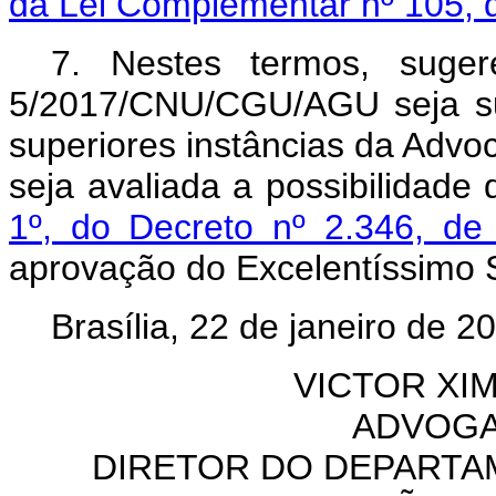
da Lei Complementar nº 105, 
7. Nestes termos, suger
5/2017/CNU/CGU/AGU seja su
superiores instâncias da Adv
seja avaliada a possibilidade
1º, do Decreto nº 2.346, de
aprovação do Excelentíssimo 
Brasília, 22 de janeiro de 2
VICTOR XI
ADVOGA
DIRETOR DO DEPART