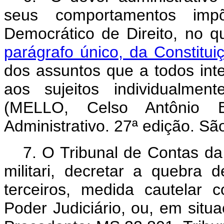
seus comportamentos i
Democrático de Direito, no q
parágrafo único, da Constitui
dos assuntos que a todos in
aos sujeitos individualmen
(MELLO, Celso Antônio B
Administrativo. 27ª edição. Sã
7.
O Tribunal de Contas da
militari, decretar a quebra 
terceiros, medida cautelar 
Poder Judiciário, ou, em situa