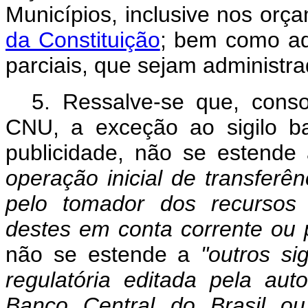
Municípios, inclusive nos orç
da Constituição
; bem como aqu
parciais, que sejam administra
5. Ressalve-se que, cons
CNU, a exceção ao sigilo ba
publicidade, não se estende
operação inicial de transferên
pelo tomador dos recursos 
destes em conta corrente ou 
não se estende a
"outros si
regulatória editada pela au
Banco Central do Brasil 