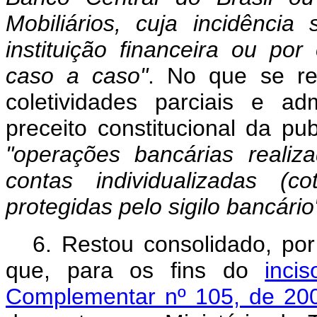
Mobiliários, cuja incidênci
instituição financeira ou por
caso a caso"
. No que se ref
coletividades parciais e ad
preceito constitucional da p
"operações bancárias realiz
contas individualizadas (c
protegidas pelo sigilo bancário
6. Restou consolidado, por
que, para os fins do
inci
Complementar nº 105, de 20