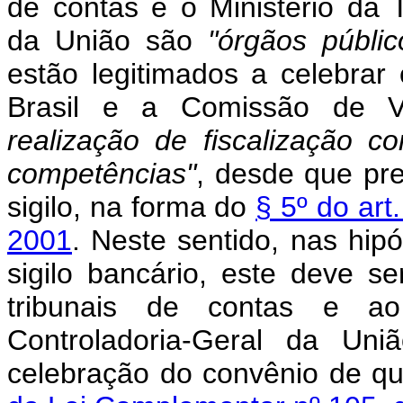
de contas e o Ministério da 
da União são
"órgãos público
estão legitimados a celebra
Brasil e a Comissão de Va
realização de fiscalização c
competências"
, desde que pr
sigilo, na forma do
§ 5º do art
2001
. Neste sentido, nas hip
sigilo bancário, este deve se
tribunais de contas e ao
Controladoria-Geral da Uni
celebração do convênio de qu