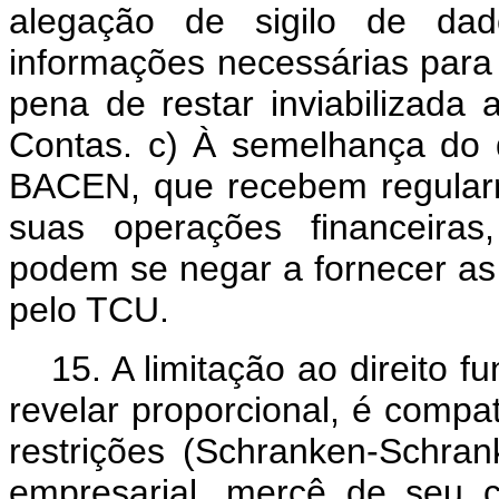
alegação de sigilo de dad
informações necessárias para 
pena de restar inviabilizada 
Contas. c) À semelhança do
BACEN, que recebem regular
suas operações financeira
podem se negar a fornecer as
pelo TCU.
15.
A limitação ao direito 
revelar proporcional, é compat
restrições (Schranken-Schrank
empresarial, mercê de seu 