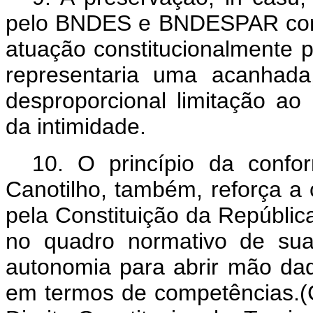
pelo BNDES e BNDESPAR com t
atuação constitucionalmente 
representaria uma acanhada,
desproporcional limitação ao
da intimidade.
10.
O princípio da confo
Canotilho, também, reforça a
pela Constituição da Repúbli
no quadro normativo de su
autonomia para abrir mão daqu
em termos de competências.