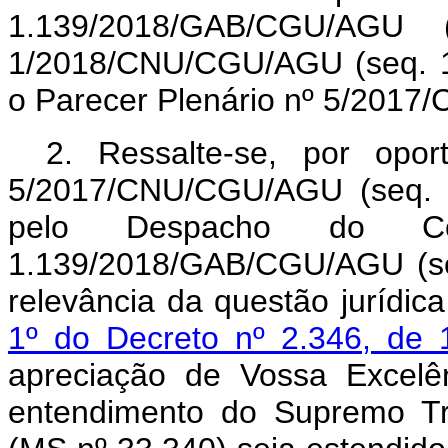
1.139/2018/GAB/CGU/AG
1/2018/CNU/CGU/AGU (seq. 16
o Parecer Plenário nº 5/2017
2. Ressalte-se, por opo
5/2017/CNU/CGU/AGU (seq. 15
pelo Despacho do Con
1.139/2018/GAB/CGU/AGU (seq
relevância da questão jurídica
1º do Decreto nº 2.346, de 
apreciação de Vossa Excelê
entendimento do Supremo Tri