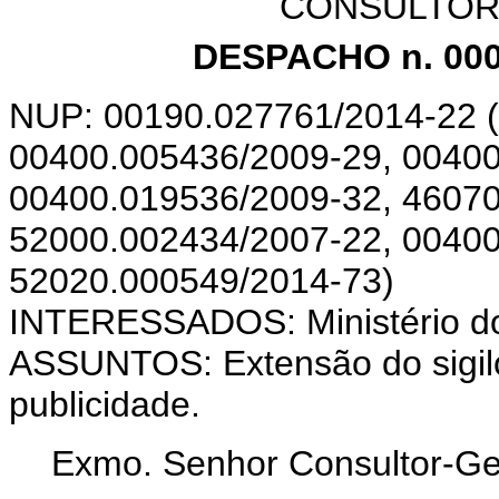
CONSULTOR
DESPACHO n. 00
NUP: 00190.027761/2014-22 
00400.005436/2009-29, 00400
00400.019536/2009-32, 46070
52000.002434/2007-22, 00400
52020.000549/2014-73)
INTERESSADOS: Ministério do 
ASSUNTOS: Extensão do sigilo
publicidade.
Exmo. Senhor Consultor-Ger