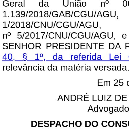
Geral da União nº 00
1.139/2018/GAB/CGU
1/2018/CNU/CGU/AG
nº 5/2017/CNU/CGU/AGU, 
SENHOR PRESIDENTE DA RE
40, § 1º, da referida Lei
relevância da matéria versada
Em 25 d
ANDRÉ LUIZ D
Advogado
DESPACHO DO CONSU