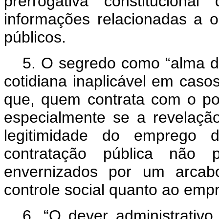
prerrogativa constitucion
informações relacionadas a 
públicos.
5.
O segredo como “alma d
cotidiana inaplicável em caso
que, quem contrata com o po
especialmente se a revelação
legitimidade do emprego 
contratação pública não 
envernizados por um arcabo
controle social quanto ao emp
6.
“O dever administrativ