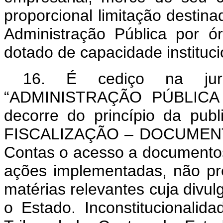
proporcional limitação destinad
Administração Pública por ór
dotado de capacidade instituci
16.
É cediço na jur
“ADMINISTRAÇÃO PÚBLICA –
decorre do princípio da pu
FISCALIZAÇÃO – DOCUMENTOS
Contas o acesso a documentos 
ações implementadas, não pre
matérias relevantes cuja divu
o Estado. Inconstitucionalid