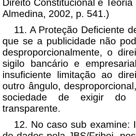
Direito Constitucional e Teoria
Almedina, 2002, p. 541.)
11.
A Proteção Deficiente d
que se a publicidade não pode
desproporcionalmente, o dire
sigilo bancário e empresar
insuficiente limitação ao dire
outro ângulo, desproporcional
sociedade de exigir do 
transparente.
12.
No caso sub examine: 
de dados pela JBS/Friboi, pes