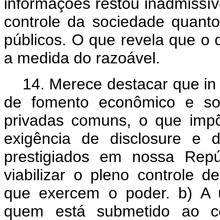
informações restou inadmissív
controle da sociedade quanto
públicos. O que revela que o
a medida do razoável.
14.
Merece destacar que in
de fomento econômico e soci
privadas comuns, o que imp
exigência de disclosure e 
prestigiados em nossa Rep
viabilizar o pleno controle d
que exercem o poder. b) A u
quem está submetido ao con