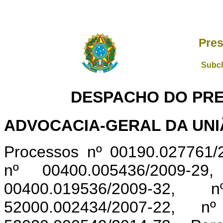
Pres
Subch
DESPACHO DO PRE
ADVOCACIA-GERAL DA UN
Processos nº 00190.027761/
nº 00400.005436/2009-29
00400.019536/2009-32, 
52000.002434/2007-22, 