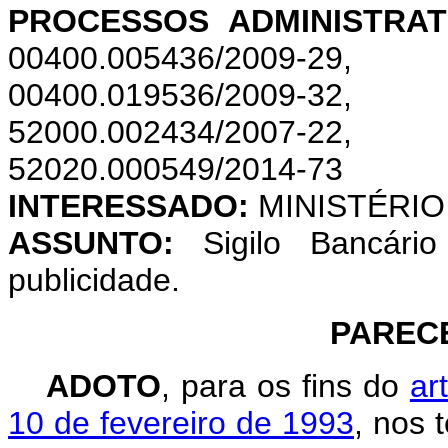
PROCESSOS ADMINISTRAT
00400.005436/2009-2
00400.019536/2009-3
52000.002434/2007-22
52020.000549/2014-73
INTERESSADO:
MINISTÉRI
ASSUNTO:
Sigilo Bancári
publicidade.
PARECE
ADOTO
, para os fins do
ar
10 de fevereiro de 1993
, nos 