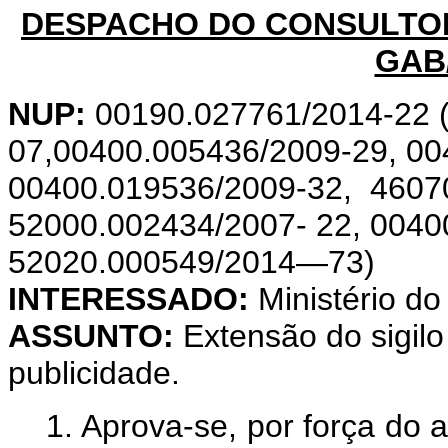
DESPACHO DO CONSULTOR-
GAB
NUP:
00190.027761/2014-22 
07,00400.005436/2009-29,
00
00400.019536/2009-32, 4607
52000.002434/2007- 22, 0040
52020.000549/2014—73)
INTERESSADO:
Ministério do
ASSUNTO:
Extensão do sigilo
publicidade.
1. Aprova-se,
por
força
do
a