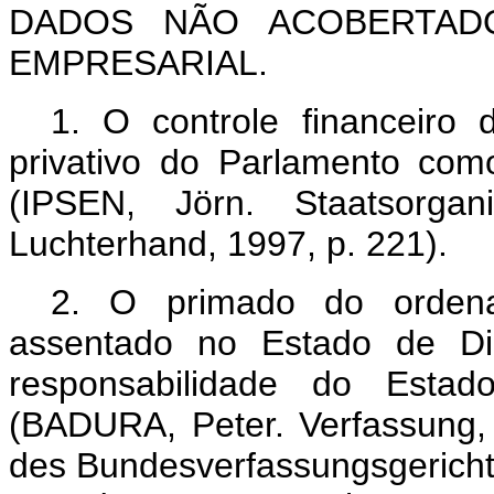
DADOS NÃO ACOBERTADO
EMPRESARIAL.
1.
O controle financeiro 
privativo do Parlamento com
(IPSEN, Jörn. Staatsorgani
Luchterhand, 1997, p. 221).
2.
O primado do ordenam
assentado no Estado de Dir
responsabilidade do Esta
(BADURA, Peter. Verfassung, 
des Bundesverfassungsgericht