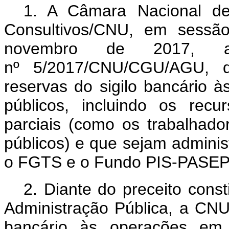
1.
A Câmara Nacional de
Consultivos/CNU, em sessão
novembro de 2017, ap
nº 5/2017/CNU/CGU/AGU, qu
reservas do sigilo bancário 
públicos, incluindo os recur
parciais (como os trabalhado
públicos) e que sejam adminis
o FGTS e o Fundo PIS-PASEP
2.
Diante do preceito const
Administração Pública, a CNU 
bancário às operações em q