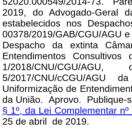
52020.000549/2014-73. Pare
2019, do Advogado-Geral d
estabelecidos nos Despacho
00378/2019/GAB/CGU/AGU e 
Despacho da extinta Câmar
Entendimentos Consultivos 
1/2018/CNU/CGU/AGU
5/2017/CNU/cCGU/AGU da
Uniformização de Entendiment
da União. Aprovo. Publique-se
§ 1º, da Lei Complementar nº 
25 de abril de 2019.