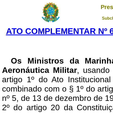
Pres
Subch
ATO COMPLEMENTAR Nº 63
Os Ministros da Marinh
Aeronáutica Mi­litar
, usando 
artigo 1º do Ato Institu­cio
combinado com o § 1º do artigo 
nº 5, de 13 de dezembro de 19
2º do artigo 20 da Constitui