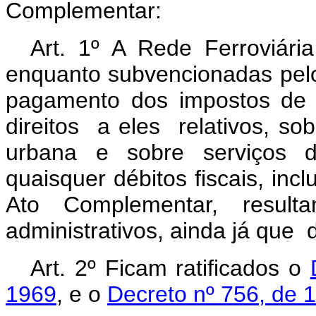
Complementar:
Art. 1º A Rede Ferroviária
enquanto subvencionadas pelo
pagamento dos im­postos de
direitos a eles relativos, sobr
urbana e sobre serviços de
quaisquer débitos fiscais, incl
Ato Complementar, resulta
administrativos, ainda já que 
Art. 2º Ficam ratificados o
1969
, e o
Decreto nº 756, de 