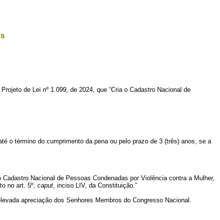
os
o Projeto de Lei nº 1.099, de 2024, que “Cria o Cadastro Nacional de
até o término do cumprimento da pena ou pelo prazo de 3 (três) anos, se a
no Cadastro Nacional de Pessoas Condenadas por Violência contra a Mulher,
o no art. 5º,
caput
, inciso LIV, da Constituição.”
 elevada apreciação dos Senhores Membros do Congresso Nacional.