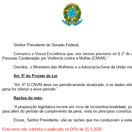
Senhor Presidente do Senado Federal,
Comunico a Vossa Excelência que, nos termos previstos no § 1º do ar
Pessoas Condenadas por Violência contra a Mulher (CNVM).”.
Ouvidos, o Ministério das Mulheres e a Advocacia-Geral da União mani
Art. 5º do Projeto de Lei
“Art. 5º O CNVM deve ser periodicamente atualizado, e os dados refe
pena for inferior a esse período.”
Razões do veto:
“A proposição legislativa incorre em vício de inconstitucionalidade
para além do período de cumprimento da pena, viola os princípios constituc
Essas, Senhor Presidente, são as razões que me conduziram a veta
Este texto não substitui o publicado no DOU de 21.5.2026