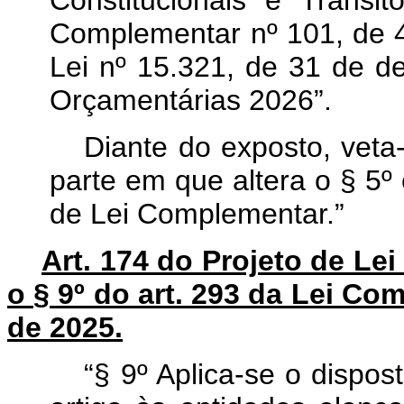
Constitucionais e Transi
Complementar nº 101, de 4
Lei nº 15.321, de 31 de d
Orçamentárias 2026”.
Diante do exposto, veta-
parte em que altera o § 5º 
de Lei Complementar.”
Art. 174 do Projeto de Le
o § 9º do art. 293 da Lei Co
de 2025.
“§ 9º Aplica-se o dispost