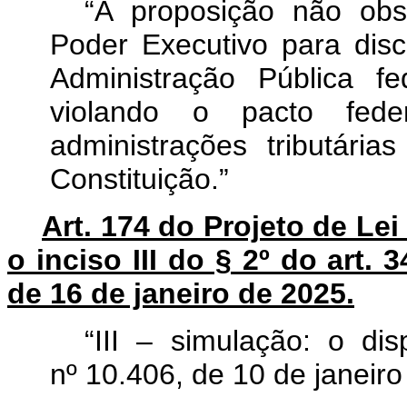
“A proposição não ob
Poder Executivo para disc
Administração Pública f
violando o pacto fed
administrações tributári
Constituição.”
Art. 174 do Projeto de Le
o inciso III do § 2º do art.
de 16 de janeiro de 2025.
“III – simulação: o di
nº 10.406, de 10 de janeiro