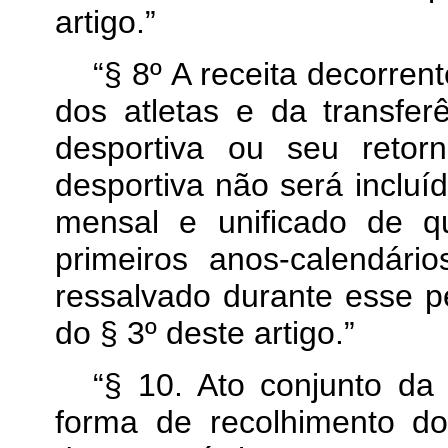
artigo.”
“§ 8º A receita decorren
dos atletas e da transfer
desportiva ou seu retor
desportiva não será inclu
mensal e unificado de qu
primeiros anos-calendári
ressalvado durante esse pe
do § 3º deste artigo.”
“§ 10. Ato conjunto d
forma de recolhimento d