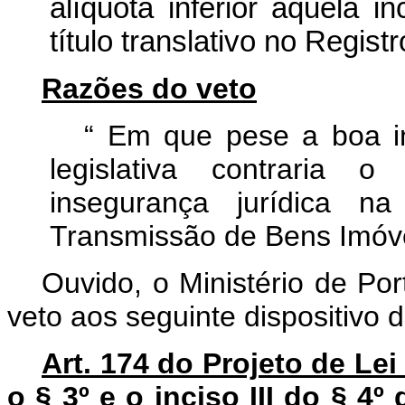
alíquota inferior àquela 
título translativo no Regist
Razões do veto
“ Em que pese a boa in
legislativa contraria o
insegurança jurídica 
Transmissão de Bens Imóvei
Ouvido, o Ministério de Po
veto aos seguinte dispositivo
Art. 174 do Projeto de Le
o § 3º e o inciso III do § 4