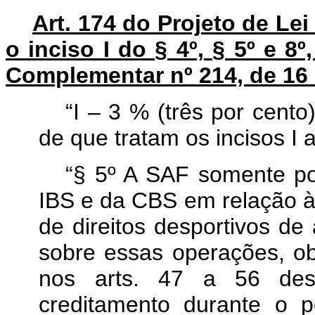
Art. 174 do Projeto de Le
o inciso I do § 4º, § 5º e 8º
Complementar nº 214, de 16 
“I – 3 % (três por cento)
de que tratam os incisos I a 
“§ 5º A SAF somente pod
IBS e da CBS em relação à
de direitos desportivos de
sobre essas operações, ob
nos arts. 47 a 56 des
creditamento durante o 