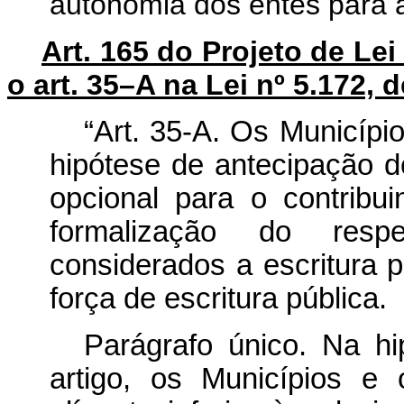
autonomia dos entes para al
Art. 165 do Projeto de Le
o art. 35–A na Lei nº 5.172, 
“Art. 35-A. Os Municípi
hipótese de antecipação 
opcional para o contribu
formalização do respec
considerados a escritura 
força de escritura pública.
Parágrafo único. Na h
artigo, os Municípios e 