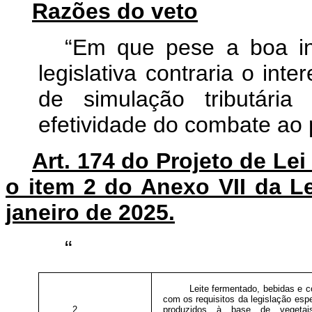
Razões do veto
“Em que pese a boa int
legislativa contraria o inte
de simulação tributária
efetividade do combate ao p
Art. 174 do Projeto de Le
o item 2 do Anexo VII da L
janeiro de 2025.
“
Leite fermentado, bebidas e 
com os requisitos da legislação espe
2
produzidos à base de vegetais,