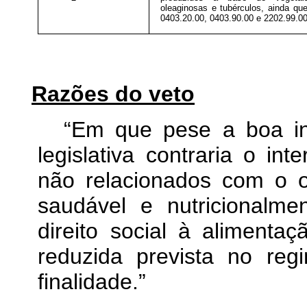
oleaginosas e tubérculos, ainda qu
0403.20.00, 0403.90.00 e 2202.99.
Razões do veto
“Em que pese a boa int
legislativa contraria o in
não relacionados com o o
saudável e nutricionalm
direito social à alimenta
reduzida prevista no reg
finalidade.”