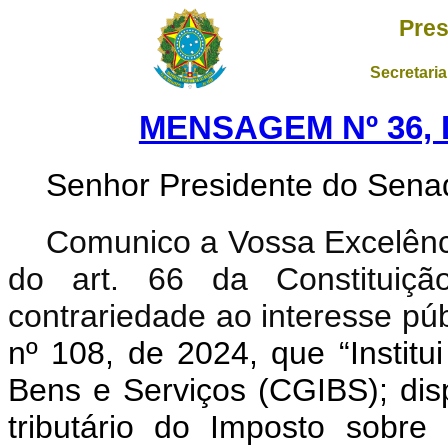
Pres
Secretaria
MENSAGEM Nº 36, 
Senhor Presidente do Sena
Comunico a Vossa Excelênci
do art. 66 da Constituição
contrariedade ao interesse púb
nº 108, de 2024, que “Instit
Bens e Serviços (CGIBS); dis
tributário do Imposto sobr