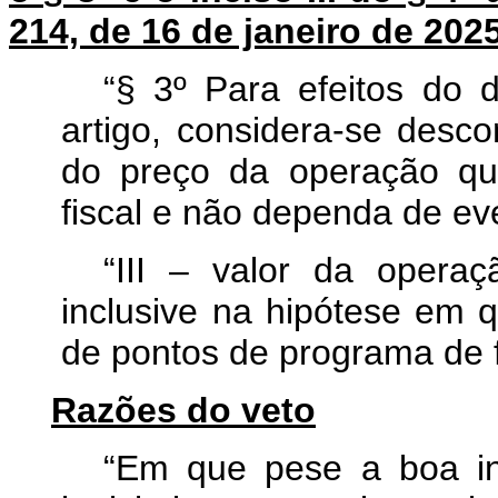
214, de 16 de janeiro de 2025
“§ 3º Para efeitos do d
artigo, considera-se desco
do preço da operação qu
fiscal e não dependa de eve
“III – valor da opera
inclusive na hipótese em 
de pontos de programa de f
Razões do veto
“Em que pese a boa int