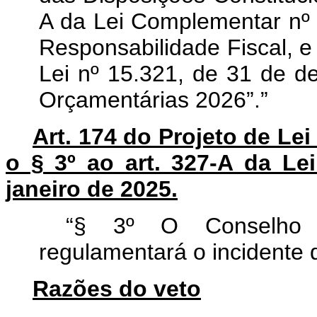
A da Lei Complementar nº 
Responsabilidade Fiscal, e
Lei nº 15.321, de 31 de d
Orçamentárias 2026”.”
Art. 174 do Projeto de Le
o § 3º ao art. 327-A da Le
janeiro de 2025.
“§ 3º O Conselho 
regulamentará o incidente d
Razões do veto