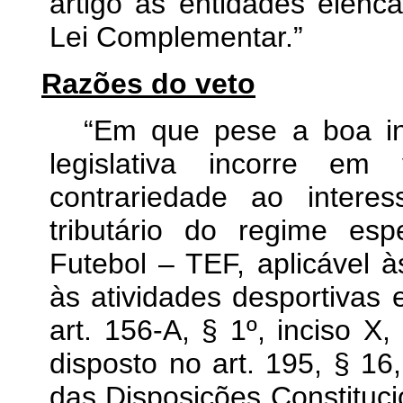
artigo às entidades elenca
Lei Complementar.”
Razões do veto
“Em que pese a boa int
legislativa incorre em 
contrariedade ao intere
tributário do regime esp
Futebol – TEF, aplicável 
às atividades desportivas 
art. 156-A, § 1º, inciso X
disposto no art. 195, § 16
das Disposições Constitucio