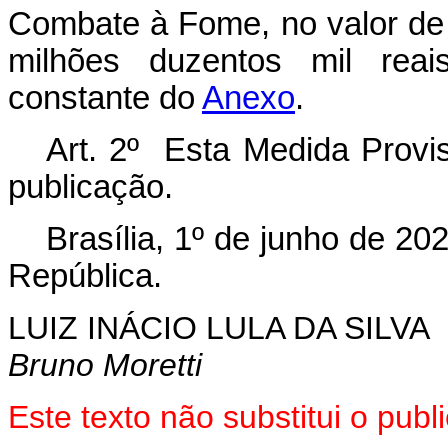
Combate à Fome, no valor de
milhões duzentos mil reai
constante do
Anexo
.
Art. 2º Esta Medida Provis
publicação.
Brasília, 1º de junho de 2
República.
LUIZ INÁCIO LULA DA SILVA
Bruno Moretti
Este texto não substitui o pu