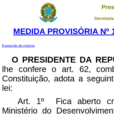
Pres
Secretaria
MEDIDA PROVISÓRIA Nº 1
Exposição de motivos
O PRESIDENTE DA REP
lhe confere o art. 62, com
Constituição, adota a seguin
lei:
Art. 1º Fica aberto cré
Ministério do Desenvolvimen