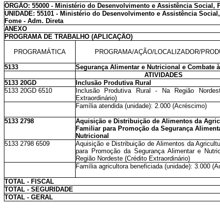
ÓRGÃO: 55000 - Ministério do Desenvolvimento e Assistência Social,
UNIDADE: 55101 - Ministério do Desenvolvimento e Assistência Social
Fome - Adm. Direta
ANEXO
PROGRAMA DE TRABALHO (APLICAÇÃO)
PROGRAMÁTICA
PROGRAMA/AÇÃO/LOCALIZADOR/PROD
5133
Segurança Alimentar e Nutricional e Combate 
ATIVIDADES
5133 20GD
Inclusão Produtiva Rural
5133 20GD 6510
Inclusão Produtiva Rural - Na Região Nordest
Extraordinário)
Família atendida (unidade): 2.000 (Acréscimo)
5133 2798
Aquisição e Distribuição de Alimentos da Agric
Familiar para Promoção da Segurança Alimenta
Nutricional
5133 2798 6509
Aquisição e Distribuição de Alimentos da Agricultu
para Promoção da Segurança Alimentar e Nutric
Região Nordeste (Crédito Extraordinário)
Família agricultora beneficiada (unidade): 3.000 (
TOTAL - FISCAL
TOTAL - SEGURIDADE
TOTAL - GERAL