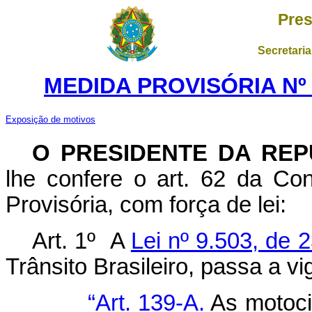
Pres
Secretaria
MEDIDA PROVISÓRIA Nº 1
Exposição de motivos
O PRESIDENTE DA REP
lhe confere o art. 62 da Con
Provisória, com força de lei:
Art. 1º
A
Lei nº 9.503, de 
Trânsito Brasileiro, passa a v
“Art. 139-A.
As motoci