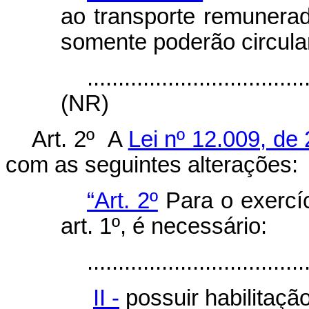
ao transporte remunerad
somente poderão circula
...................................
(NR)
Art. 2º
A
Lei nº 12.009, de
com as seguintes alterações:
“Art. 2º
Para o exercíc
art. 1º, é necessário:
...................................
II -
possuir habilitaçã