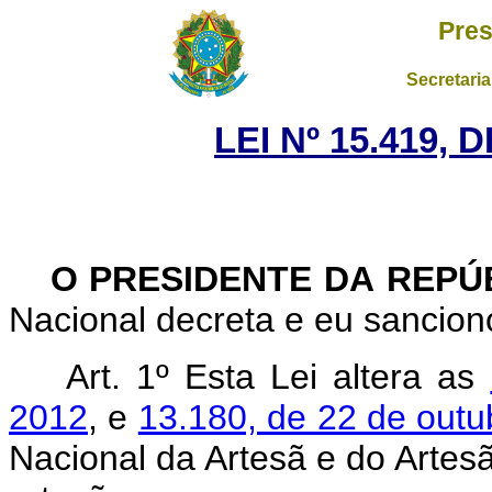
Pres
Secretaria
LEI Nº 15.419, 
O PRESIDENTE DA REPÚ
Nacional decreta e eu sanciono
Art. 1º
Esta Lei altera as
2012
, e
13.180, de 22 de outu
Nacional da Artesã e do Artesã