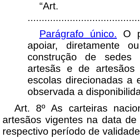
“Ar
........................................
Parágrafo único.
O po
apoiar, diretamente o
construção de sedes 
artesãs e de artesãos
escolas direcionadas a 
observada a disponibilid
Art. 8º As carteiras nacio
artesãos vigentes na data de
respectivo período de validade