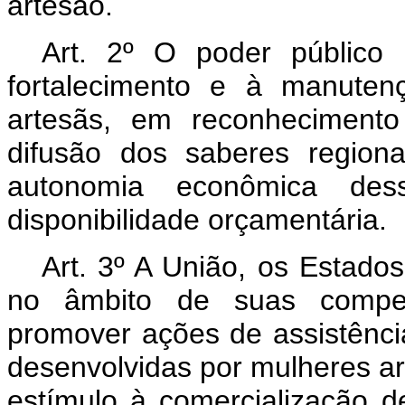
artesão.
Art. 2º O poder público 
fortalecimento e à manuten
artesãs, em reconhecimen
difusão dos saberes region
autonomia econômica dess
disponibilidade orçamentária.
Art. 3º A União, os Estados
no âmbito de suas compet
promover ações de assistência
desenvolvidas por mulheres a
estímulo à comercialização d