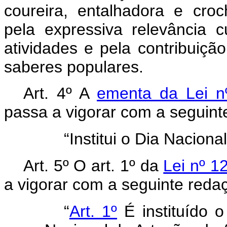
coureira, entalhadora e croc
pela expressiva relevância c
atividades e pela contribuiçã
saberes populares.
Art. 4º A
ementa da Lei n
passa a vigorar com a seguint
“Institui o Dia Naciona
Art. 5º O art. 1º da
Lei nº 1
a vigorar com a seguinte reda
“
Art. 1º
É instituído 