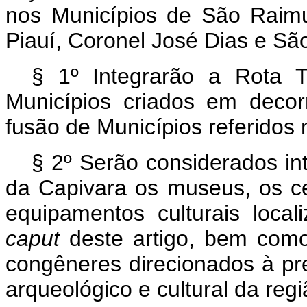
nos Municípios de São Raim
Piauí, Coronel José Dias e São
§ 1º Integrarão a Rota T
Municípios criados em deco
fusão de Municípios referidos
§ 2º Serão considerados in
da Capivara os museus, os ce
equipamentos culturais local
caput
deste artigo, bem como
congêneres direcionados à pr
arqueológico e cultural da regi