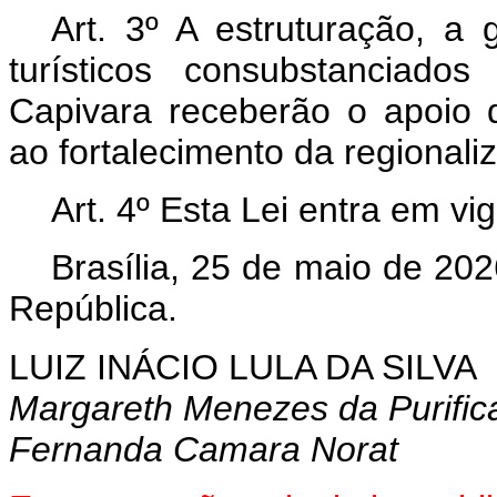
Art. 3º A estruturação, a
turísticos consubstanciado
Capivara receberão o apoio d
ao fortalecimento da regionali
Art. 4º Esta Lei entra em vi
Brasília, 25 de maio de 202
República.
LUIZ INÁCIO LULA DA SILVA
Margareth Menezes da Purific
Fernanda Camara Norat