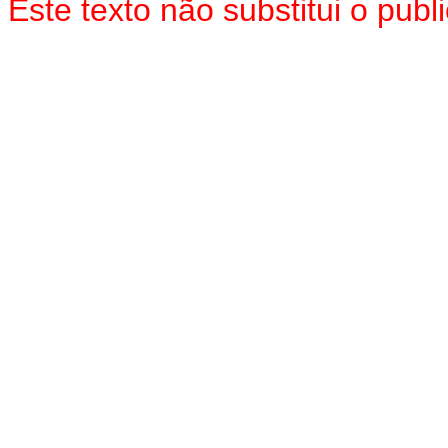
Este texto não substitui o pu