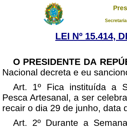
Pres
Secretaria
LEI Nº 15.414, 
O PRESIDENTE DA REPÚ
Nacional decreta e eu sanciono
Art. 1º
Fica instituída 
Pesca Artesanal, a ser celeb
recair o dia 29 de junho, da
Art. 2º Durante a Seman