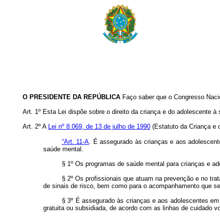
O PRESIDENTE DA REPÚBLICA
Faço saber que o Congresso Nacion
Art. 1º
Esta Lei dispõe sobre o direito da criança e do adolescente
Art. 2º
A
Lei nº 8.069, de 13 de julho de 1990
(Estatuto da Criança e d
“Art. 11-A
. É assegurado às crianças e aos adolescen
saúde mental.
§ 1º Os programas de saúde mental para crianças e ado
§ 2º Os profissionais que atuam na prevenção e no tr
de sinais de risco, bem como para o acompanhamento que se 
§ 3º É assegurado às crianças e aos adolescentes em 
gratuita ou subsidiada, de acordo com as linhas de cuidado v