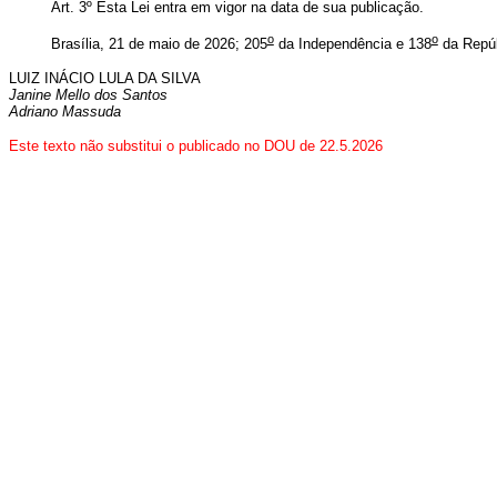
Art. 3º
Esta Lei entra em vigor na data de sua publicação
.
o
o
Brasília, 21 de maio de 2026; 205
da Independência e 138
da Repúb
LUIZ INÁCIO LULA DA SILVA
Janine Mello dos Santos
Adriano Massuda
Este texto não substitui o publicado no DOU de 22.5.2026