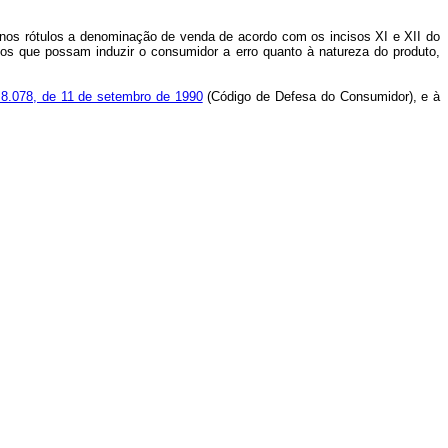
 nos rótulos a denominação de venda de acordo com os incisos XI e XII do
icos que possam induzir o consumidor a erro quanto à natureza do produto,
 8.078, de 11 de setembro de 1990
(Código de Defesa do Consumidor), e à