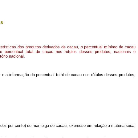
os
terísticas dos produtos derivados de cacau, o percentual mínimo de cacau
o percentual total de cacau nos rótulos desses produtos, nacionais e
tório nacional.
 e a informação do percentual total de cacau nos rótulos desses produtos,
dez por cento) de manteiga de cacau, expresso em relação à matéria seca,