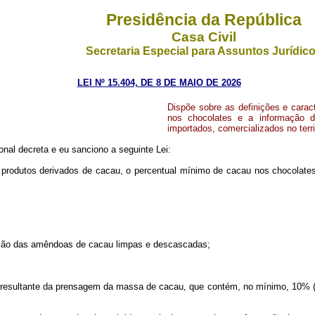
Presidência da República
Casa Civil
Secretaria Especial para Assuntos Jurídic
LEI Nº 15.404, DE 8 DE MAIO DE 2026
Dispõe sobre as definições e carac
nos chocolates e a informação d
importados, comercializados no terri
al decreta e eu sanciono a seguinte Lei:
os produtos derivados de cacau, o percentual mínimo de cacau nos chocolates
rmação das amêndoas de cacau limpas e descascadas;
a resultante da prensagem da massa de cacau, que contém, no mínimo, 10% (