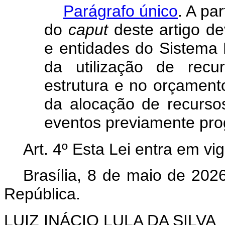
Parágrafo único
. A pa
do
caput
deste artigo de
e entidades do Sistema 
da utilização de recu
estrutura e no orçament
da alocação de recursos
eventos previamente pr
Art. 4º Esta Lei entra em vi
Brasília, 8 de maio de 202
República.
LUIZ INÁCIO LULA DA SILVA