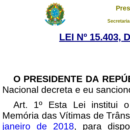
Pres
Secretaria
LEI Nº 15.403,
O PRESIDENTE DA REPÚ
Nacional decreta e eu sanciono
Art. 1º
Esta Lei institui
Memória das Vítimas de Trânsi
janeiro de 2018
, para dispo