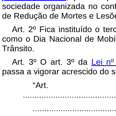
sociedade organizada no cont
de Redução de Mortes e Lesõe
Art. 2º Fica instituído o 
como o Dia Nacional de Mobi
Trânsito.
Art. 3º O art. 3º da
Lei nº
passa a vigorar acrescido do s
“Ar
........................................
...................................