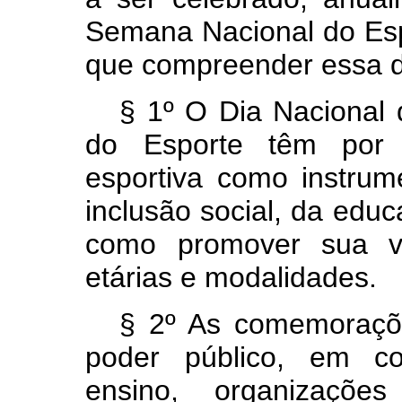
Semana Nacional do Esp
que compreender essa d
§ 1º O Dia Nacional
do Esporte têm por fi
esportiva como instru
inclusão social, da edu
como promover sua va
etárias e modalidades.
§ 2º As comemoraçõ
poder público, em co
ensino, organizaçõe