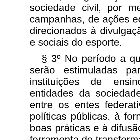
sociedade civil, por 
campanhas, de ações edu
direcionados à divulgaçã
e sociais do esporte.
§ 3º No período a q
serão estimuladas par
instituições de ensi
entidades da sociedad
entre os entes federa
políticas públicas, à fo
boas práticas e à difusã
ferramenta de transform