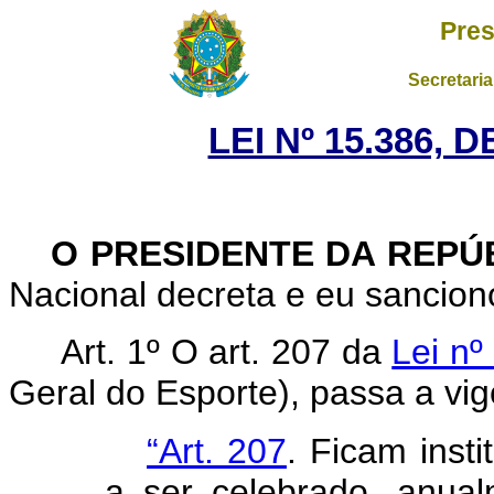
Pres
Secretaria
LEI Nº 15.386, 
O PRESIDENTE DA REPÚ
Nacional decreta e eu sanciono
Art. 1º
O art. 207 da
Lei nº
Geral do Esporte), passa a vi
“Art. 207
. Ficam inst
a ser celebrado, anua