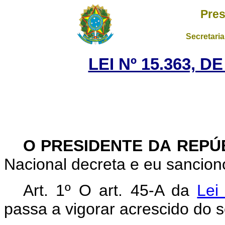
Pres
Secretaria
LEI Nº 15.363, 
O PRESIDENTE DA REPÚ
Nacional decreta e eu sanciono
Art. 1º
O art. 45-A da
Lei
passa a vigorar acrescido do s