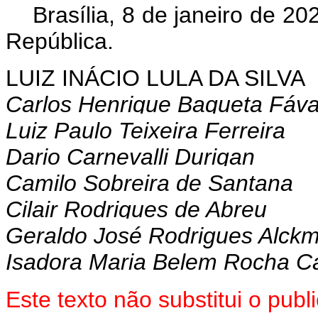
Brasília, 8 de janeiro de 2
República.
LUIZ INÁCIO LULA DA SILVA
Carlos Henrique Baqueta Fáv
Luiz Paulo Teixeira Ferreira
Dario Carnevalli Durigan
Camilo Sobreira de Santana
Cilair Rodrigues de Abreu
Geraldo José Rodrigues Alckm
Isadora Maria Belem Rocha Ca
Este texto não substitui o pu