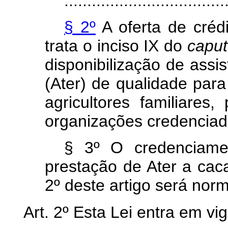
...................................
§ 2º
A oferta de créd
trata o inciso IX do
caput
disponibilização de assis
(Ater) de qualidade para 
agricultores familiare
organizações credenciad
§ 3º O credenciame
prestação de Ater a caca
2º deste artigo será nor
Art. 2º Esta Lei entra em vi