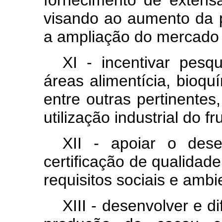
fornecimento de extens
visando ao aumento da p
a ampliação do mercado
XI - incentivar pesq
áreas alimentícia, bioqu
entre outras pertinentes
utilização industrial do f
XII - apoiar o des
certificação de qualidad
requisitos sociais e ambi
XIII - desenvolver e d