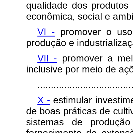
qualidade dos produtos 
econômica, social e ambi
VI -
promover o uso 
produção e industrializa
VII -
promover a melh
inclusive por meio de açõ
...................................
X -
estimular investi
de boas práticas de cult
sistemas de produção 