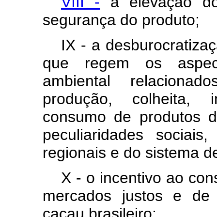
VIII -
a elevação do
segurança do produto;
IX - a desburocratiz
que regem os aspecto
ambiental relacionad
produção, colheita, i
consumo de produtos d
peculiaridades sociais, 
regionais e do sistema de
X - o incentivo ao co
mercados justos e de 
cacau brasileiro;