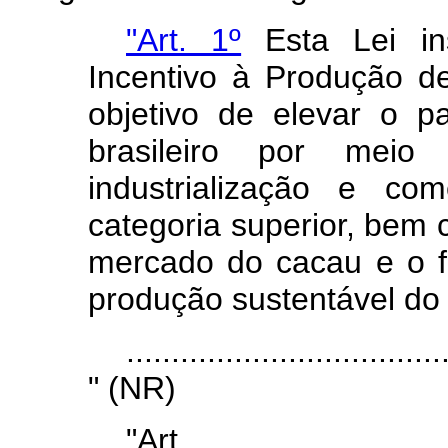
"Art. 1º
Esta Lei ins
Incentivo à Produção 
objetivo de elevar o 
brasileiro por meio
industrialização e co
categoria superior, bem
mercado do cacau e o f
produção sustentável do 
...................................
" (NR)
"Ar