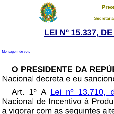
Pres
Secretaria
LEI Nº 15.337, D
Mensagem de veto
O PRESIDENTE DA REPÚ
Nacional decreta e eu sanciono
Art. 1º A
Lei nº 13.710,
Nacional de Incentivo à Prod
a vigorar com as seguintes alt