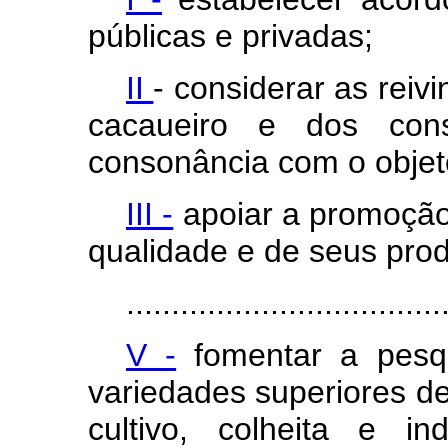
públicas e privadas;
II
- considerar as reiv
cacaueiro e dos con
consonância com o objet
III -
apoiar a promoção
qualidade e de seus prod
...................................
V -
fomentar a pesq
variedades superiores de
cultivo, colheita e i