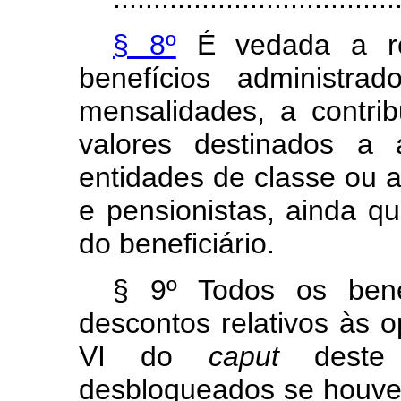
§ 8º
É vedada a rea
benefícios administra
mensalidades, a contri
valores destinados a 
entidades de classe ou 
e pensionistas, ainda q
do beneficiário.
§ 9º Todos os bene
descontos relativos às o
VI do
caput
deste 
desbloqueados se houver