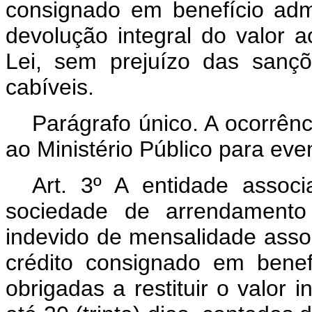
consignado em benefício adm
devolução integral do valor a
Lei, sem prejuízo das sançõe
cabíveis.
Parágrafo único. A ocorrên
ao Ministério Público para eve
Art. 3º A entidade associa
sociedade de arrendamento 
indevido de mensalidade asso
crédito consignado em benef
obrigadas a restituir o valor i