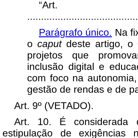
“Ar
........................................
Parágrafo único.
Na fi
o
caput
deste artigo, o
projetos que promova
inclusão digital e educa
com foco na autonomia,
gestão de rendas e de pa
Art. 9º (VETADO).
Art. 10. É considerada 
estipulação de exigências 