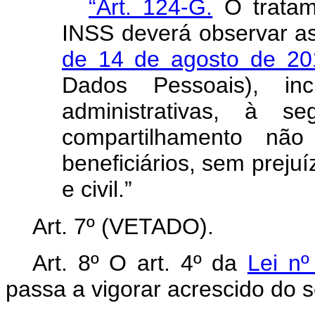
“Art. 124-G.
O tratam
INSS deverá observar a
de 14 de agosto de 20
Dados Pessoais), in
administrativas, à 
compartilhamento nã
beneficiários, sem preju
e civil.”
Art. 7º (VETADO).
Art. 8º O art. 4º da
Lei nº
passa a vigorar acrescido do s