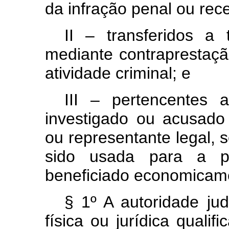
da infração penal ou rec
II – transferidos a t
mediante contraprestação 
atividade criminal; e
III – pertencentes 
investigado ou acusado 
ou representante legal, 
sido usada para a pr
beneficiado economicamen
§ 1º A autoridade ju
física ou jurídica quali