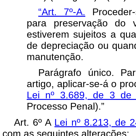
“Art. 7º-A.
Proceder-
para preservação do 
estiverem sujeitos a qu
de depreciação ou quand
manutenção.
Parágrafo único. Pa
artigo, aplicar-se-á o p
Lei nº 3.689, de 3 de
Processo Penal).”
Art. 6º A
Lei nº 8.213, de 
com as seguintes alterações: