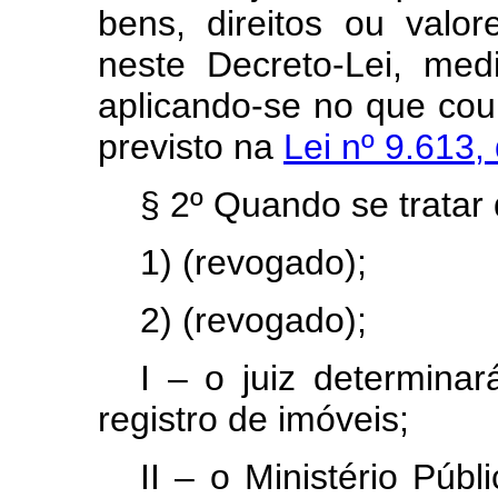
bens, direitos ou valor
neste Decreto-Lei, me
aplicando-se no que cou
previsto na
Lei nº 9.613,
§ 2º Quando se tratar 
1) (revogado);
2) (revogado);
I – o juiz determinar
registro de imóveis;
II – o Ministério Púb