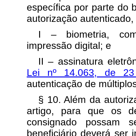
específica por parte do 
autorização autenticado,
I – biometria, com
impressão digital; e
II – assinatura eletrô
Lei nº 14.063, de 2
autenticação de múltiplos
§ 10. Além da autoriz
artigo, para que os de
consignado possam ser
beneficiário deverá ser 