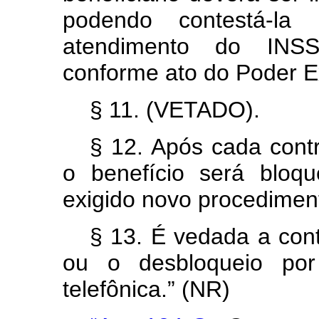
podendo contestá-l
atendimento do INSS
conforme ato do Poder E
§ 11. (VETADO).
§ 12. Após cada contr
o benefício será bloq
exigido novo procedimen
§ 13. É vedada a cont
ou o desbloqueio por
telefônica.” (NR)