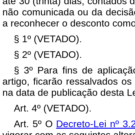
até 30 (trinta) dias, contados 
não comunicada ou da decisão 
a reconhecer o desconto como
§ 1º (VETADO).
§ 2º (VETADO).
§ 3º Para fins de aplicaç
artigo, ficarão ressalvados o
na data de publicação desta Le
Art. 4º (VETADO).
Art. 5º O
Decreto-Lei nº 3