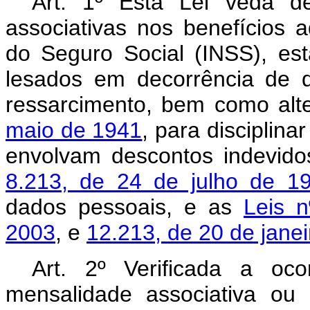
Art. 1º
Esta Lei veda de
associativas nos benefícios a
do Seguro Social (INSS), est
lesados em decorrência de 
ressarcimento, bem como alt
maio de 1941
, para disciplin
envolvam descontos indevido
8.213, de 24 de julho de 1
dados pessoais, e as
Leis 
2003
, e
12.213, de 20 de janei
Art. 2º Verificada a oc
mensalidade associativa ou