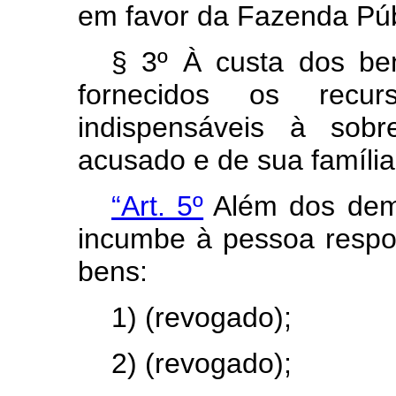
em favor da Fazenda Púb
§ 3º À custa dos be
fornecidos os recurs
indispensáveis à sobr
acusado e de sua família
“Art. 5º
Além dos dema
incumbe à pessoa respo
bens:
1) (revogado);
2) (revogado);