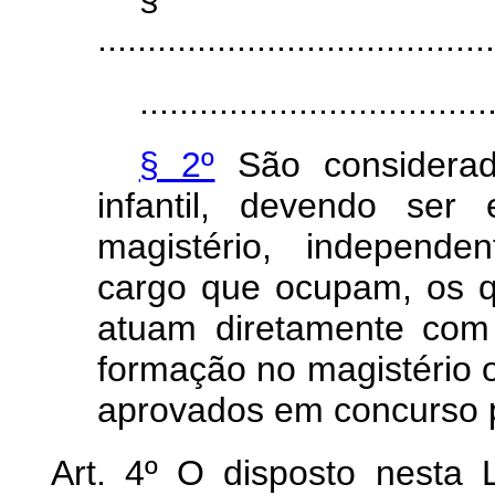
........................................
...................................
§ 2º
São considerad
infantil, devendo ser
magistério, independ
cargo que ocupam, os 
atuam diretamente com
formação no magistério o
aprovados em concurso p
Art. 4º O disposto nesta 