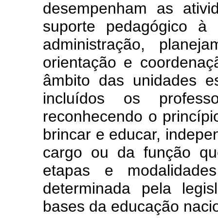
desempenham as ativi
suporte pedagógico à 
administração, planeja
orientação e coordenaç
âmbito das unidades e
incluídos os profess
reconhecendo o princípio
brincar e educar, indep
cargo ou da função qu
etapas e modalidade
determinada pela legis
bases da educação nacio