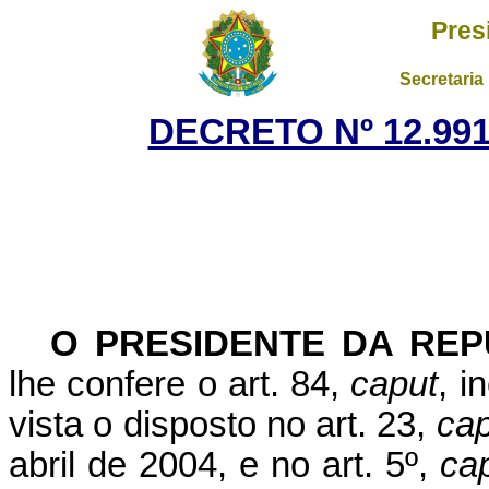
Pres
Secretaria
DECRETO Nº 12.991
O PRESIDENTE DA REP
lhe confere o art. 84,
caput
, i
vista o disposto no art. 23,
cap
abril de 2004, e no art. 5º,
ca