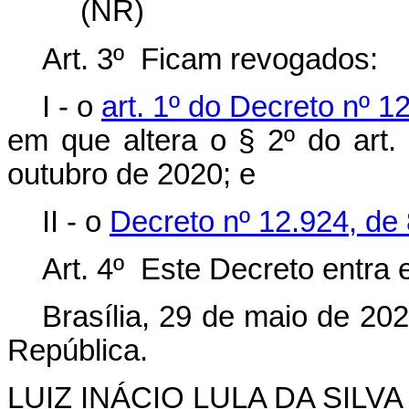
(NR)
Art. 3º Ficam revogados:
I - o
art. 1º do Decreto nº 1
em que altera o § 2º do art.
outubro de 2020; e
II - o
Decreto nº 12.924, de 
Art. 4º Este Decreto entra 
Brasília, 29 de maio de 20
República.
LUIZ INÁCIO LULA DA SILVA