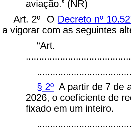
aviação.” (NR)
Art. 2º O
Decreto nº 10.52
a vigorar com as seguintes al
“Ar
........................................
...................................
§ 2º
A partir de 7 de a
2026, o coeficiente de re
fixado em um inteiro.
...................................