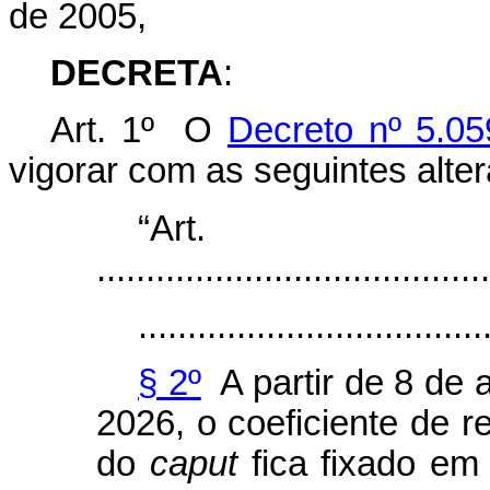
de 2005,
DECRETA
:
Art. 1º O
Decreto nº 5.05
vigorar com as seguintes alte
“Ar
........................................
...................................
§ 2º
A partir de 8 de a
2026, o coeficiente de r
do
caput
fica fixado em