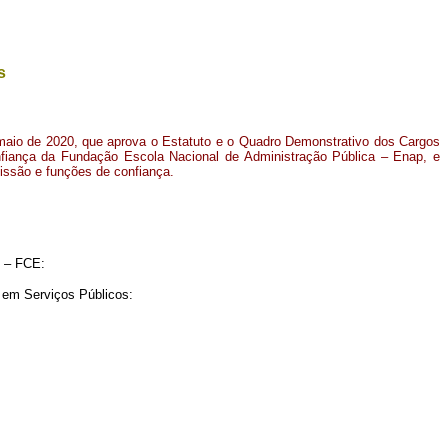
s
 maio de 2020, que aprova o Estatuto e o Quadro Demonstrativo dos Cargos
ança da Fundação Escola Nacional de Administração Pública – Enap, e
ssão e funções de confiança.
 – FCE:
 em Serviços Públicos: