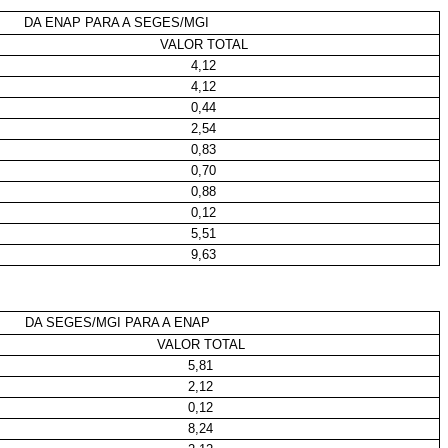
DA ENAP PARA A SEGES/MGI
VALOR TOTAL
4,12
4,12
0,44
2,54
0,83
0,70
0,88
0,12
5,51
9,63
DA SEGES/MGI PARA A ENAP
VALOR TOTAL
5,81
2,12
0,12
8,24