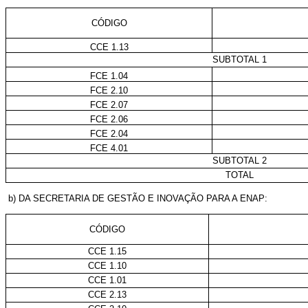
CÓDIGO
CCE 1.13
SUBTOTAL 1
FCE 1.04
FCE 2.10
FCE 2.07
FCE 2.06
FCE 2.04
FCE 4.01
SUBTOTAL 2
TOTAL
b) DA SECRETARIA DE GESTÃO E INOVAÇÃO PARA A ENAP:
CÓDIGO
CCE 1.15
CCE 1.10
CCE 1.01
CCE 2.13