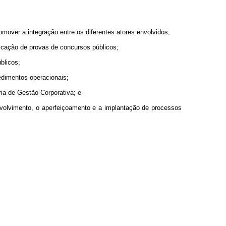
omover a integração entre os diferentes atores envolvidos;
licação de provas de concursos públicos;
blicos;
edimentos operacionais;
ria de Gestão Corporativa; e
envolvimento, o aperfeiçoamento e a implantação de processos