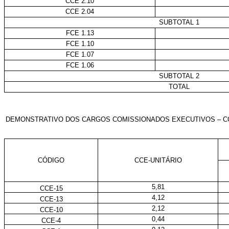
CCE 2.10
CCE 2.04
SUBTOTAL 1
FCE 1.13
FCE 1.10
FCE 1.07
FCE 1.06
SUBTOTAL 2
TOTAL
DEMONSTRATIVO DOS CARGOS COMISSIONADOS EXECUTIVOS – C
CÓDIGO
CCE-UNITÁRIO
5,81
CCE-15
4,12
CCE-13
2,12
CCE-10
0,44
CCE-4