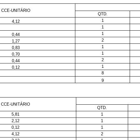
CCE-UNITÁRIO
QTD.
1
4,12
1
1
0,44
2
1,27
1
0,83
1
0,70
2
0,44
1
0,12
8
9
CCE-UNITÁRIO
QTD.
5,81
1
2,12
1
0,12
1
4,12
2