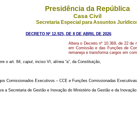
Presidência da República
Casa Civil
Secretaria Especial para Assuntos Jurídico
DECRETO Nº 12.925, DE 8 DE ABRIL DE 2026
Altera o Decreto nº 10.369, de 22 de
em Comissão e das Funções de Confi
remaneja e transforma cargos em comi
ere o art. 84,
caput
, inciso VI, alínea “a”, da Constituição,
rgos Comissionados Executivos – CCE e Funções Comissionadas Executivas
ra a Secretaria de Gestão e Inovação do Ministério da Gestão e da Inovação