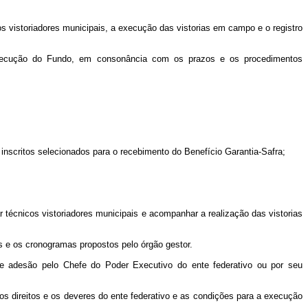
os vistoriadores municipais, a execução das vistorias em campo e o registro
 execução do Fundo, em consonância com os prazos e os procedimentos
s inscritos selecionados para o recebimento do Benefício Garantia-Safra;
icar técnicos vistoriadores municipais e acompanhar a realização das vistorias
os e os cronogramas propostos pelo órgão gestor.
de adesão pelo Chefe do Poder Executivo do ente federativo ou por seu
 direitos e os deveres do ente federativo e as condições para a execução