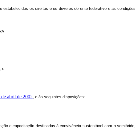
estabelecidos os direitos e os deveres do ente federativo e as condições
RA
; e
0 de abril de 2002
, e às seguintes disposições:
ducação e capacitação destinadas à convivência sustentável com o semiárido,