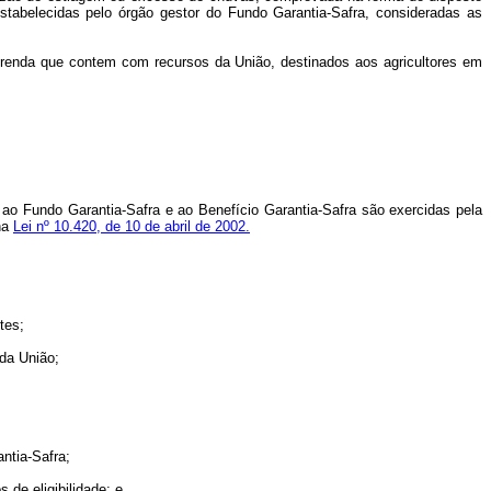
estabelecidas pelo órgão gestor do Fundo Garantia-Safra, consideradas as
e renda que contem com recursos da União, destinados aos agricultores em
ao Fundo Garantia-Safra e ao Benefício Garantia-Safra são exercidas pela
 na
Lei nº 10.420, de 10 de abril de 2002.
tes;
 da União;
antia-Safra;
 de eligibilidade; e