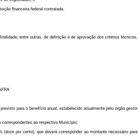
ição financeira federal contratada.
nalidade, entre outras, de definição e de aprovação dos critérios técnicos,
AFRA
r previsto para o benefício anual, estabelecido anualmente pelo órgão gestor
is correspondentes ao respectivo Município;
2% (doze por cento), que deverá corresponder ao montante necessário para