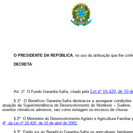
O
PRESIDENTE DA REPÚBLICA
, no uso da atribuição que lhe conf
DECRETA
:
Lei nº 10.420, de 10 d
Art. 1º O Fundo Garantia-Safra, criado pela
§ 1º O Benefício Garantia-Safra destina-se a assegurar condições 
atuação da Superintendência do Desenvolvimento do Nordeste – Sudene,
eventos climáticos adversos, tais como estiagem ou excesso de chuvas.
§ 2º O Ministério do Desenvolvimento Agrário e Agricultura Familiar p
4º, da Lei nº 10.420, de 10 de abril de 2002.
§ 3º Farão jus ao Benefício Garantia-Safra os agricultores familiar