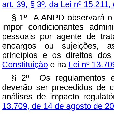
art. 39, § 3º, da Lei nº 15.21
§ 1º A ANPD observará o p
impor condicionantes admin
pessoais por agente de trat
encargos ou sujeições, a
princípios e os direitos dos
Constituição
e na
Lei nº 13.7
§ 2º Os regulamentos e
deverão ser precedidos de c
análises de impacto regulat
13.709, de 14 de agosto de 20