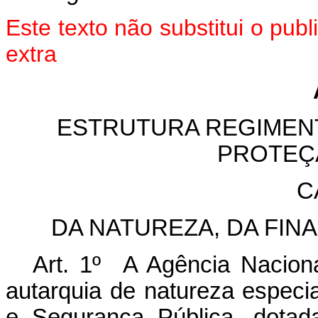
Este texto não substitui o pu
extra
ESTRUTURA REGIMENT
PROTEÇ
C
DA NATUREZA, DA FIN
Art. 1º A Agência Nacio
autarquia de natureza especia
e Segurança Pública, dotada