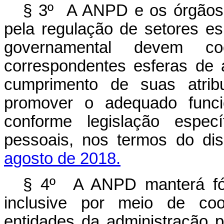
§ 3º A ANPD e os órgãos 
pela regulação de setores es
governamental devem co
correspondentes esferas de 
cumprimento de suas atrib
promover o adequado funci
conforme legislação espec
pessoais, nos termos do di
agosto de 2018.
§ 4º A ANPD manterá fó
inclusive por meio de co
entidades da administração p