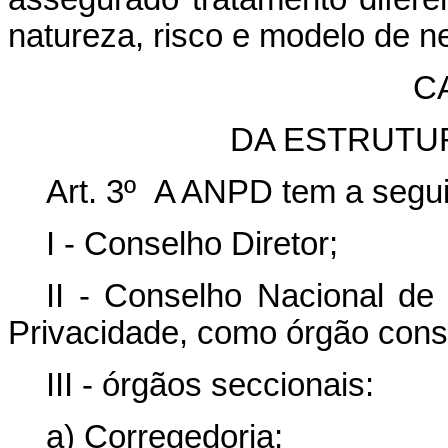
natureza, risco e modelo de ne
CA
DA ESTRUTU
Art. 3º A ANPD tem a seguin
I - Conselho Diretor;
II - Conselho Nacional d
Privacidade, como órgão consu
III - órgãos seccionais:
a) Corregedoria;