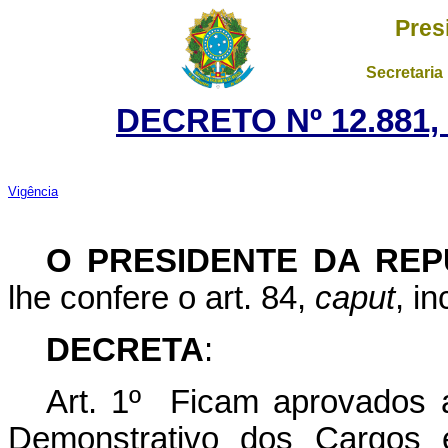
Pres
Secretaria
DECRETO Nº 12.881,
Vigência
O
PRESIDENTE DA REP
lhe confere o art. 84,
caput
, i
DECRETA
:
Art. 1º Ficam aprovados 
Demonstrativo dos Cargos