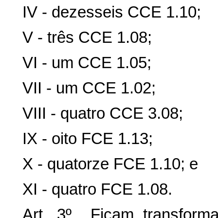
IV - dezesseis CCE 1.10;
V - três CCE 1.08;
VI - um CCE 1.05;
VII - um CCE 1.02;
VIII - quatro CCE 3.08;
IX - oito FCE 1.13;
X - quatorze FCE 1.10; e
XI - quatro FCE 1.08.
Art. 3º Ficam transfor