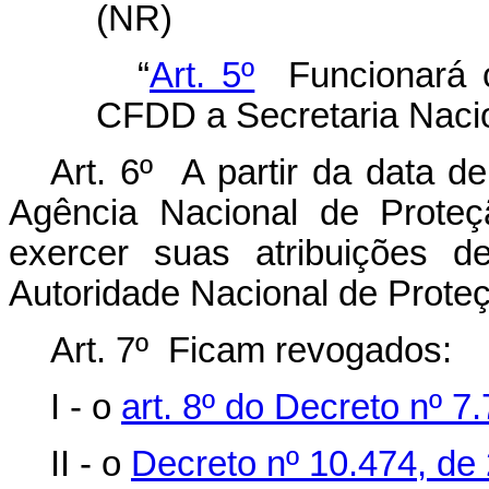
(NR)
“
Art. 5º
Funcionará c
CFDD a Secretaria Naci
Art. 6º A partir da data d
Agência Nacional de Prot
exercer suas atribuições d
Autoridade Nacional de Prot
Art. 7º Ficam revogados:
I - o
art. 8º do Decreto nº 
II - o
Decreto nº 10.474, de