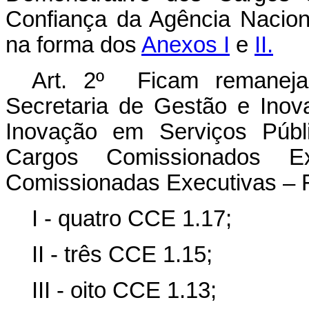
Confiança da Agência Nacio
na forma dos
Anexos I
e
II.
Art. 2º Ficam remanej
Secretaria de Gestão e Inov
Inovação em Serviços Públ
Cargos Comissionados 
Comissionadas Executivas – 
I - quatro CCE 1.17;
II - três CCE 1.15;
III - oito CCE 1.13;