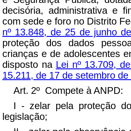
decisória, administrativa e f
com sede e foro no Distrito F
nº 13.848, de 25 de junho d
proteção dos dados pessoa
crianças e de adolescentes e
disposto na
Lei nº 13.709, d
15.211, de 17 de setembro de
Art. 2º Compete à ANPD:
I - zelar pela proteção 
legislação;