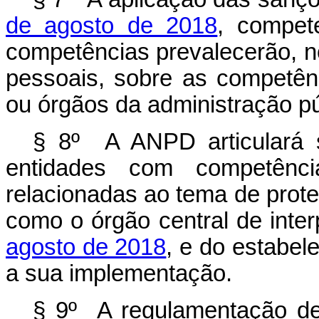
de agosto de 2018
, compet
competências prevalecerão, n
pessoais, sobre as competênc
ou órgãos da administração pú
§ 8º A ANPD articulará 
entidades com competência
relacionadas ao tema de prot
como o órgão central de inte
agosto de 2018
, e do estabel
a sua implementação.
§ 9º A regulamentação de