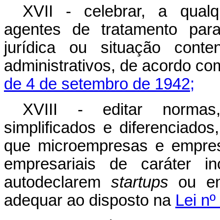
XVII - celebrar, a qua
agentes de tratamento para 
jurídica ou situação cont
administrativos, de acordo co
de 4 de setembro de 1942;
XVIII - editar normas
simplificados e diferenciados
que microempresas e empresa
empresariais de caráter in
autodeclarem
startups
ou em
adequar ao disposto na
Lei nº