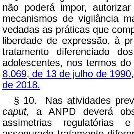
não poderá impor, autoriza
mecanismos de vigilância ma
vedadas as práticas que comp
liberdade de expressão, à pr
tratamento diferenciado d
adolescentes, nos termos do 
8.069, de 13 de julho de 1990
de 2018.
§ 10. Nas atividades pre
caput
, a ANPD deverá obse
assimetrias regulatórias 
assegurado tratamento difere