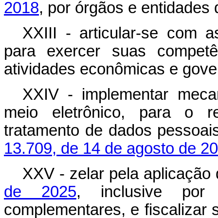
2018
, por órgãos e entidades 
XXIII - articular-se com a
para exercer suas competê
atividades econômicas e gover
XXIV - implementar mecani
meio eletrônico, para o r
tratamento de dados pessoa
13.709, de 14 de agosto de 20
XXV - zelar pela aplicação
de 2025
, inclusive po
complementares, e fiscalizar 