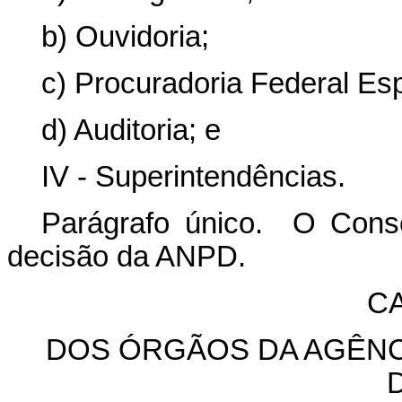
b) Ouvidoria;
c) Procuradoria Federal Esp
d) Auditoria; e
IV - Superintendências.
Parágrafo único. O Cons
decisão da ANPD.
CA
DOS ÓRGÃOS DA AGÊNC