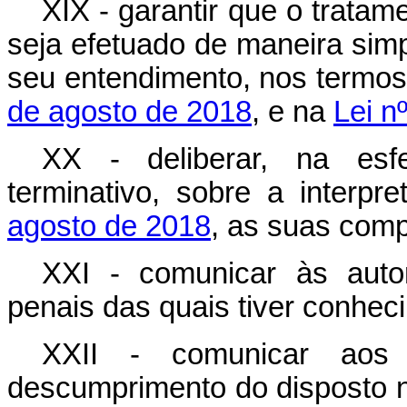
XIX - garantir que o trata
seja efetuado de maneira simp
seu entendimento, nos termos
de agosto de 2018
, e na
Lei n
XX - deliberar, na esfe
terminativo, sobre a interp
agosto de 2018
, as suas com
XXI - comunicar às auto
penais das quais tiver conhec
XXII - comunicar aos 
descumprimento do disposto