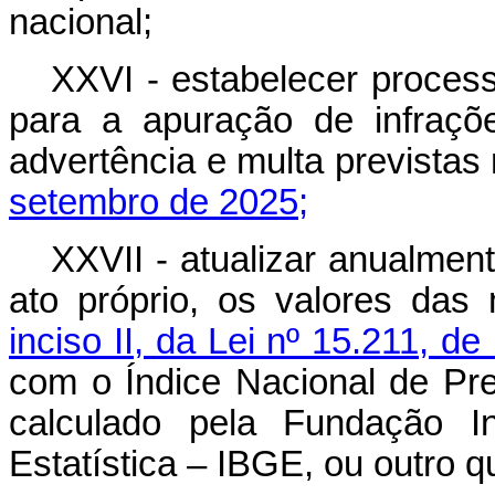
nacional;
XXVI - estabelecer process
para a apuração de infraçõ
advertência e multa previstas
setembro de 2025;
XXVII - atualizar anualment
ato próprio, os valores das
inciso II, da Lei nº 15.211, 
com o Índice Nacional de P
calculado pela Fundação In
Estatística – IBGE, ou outro qu