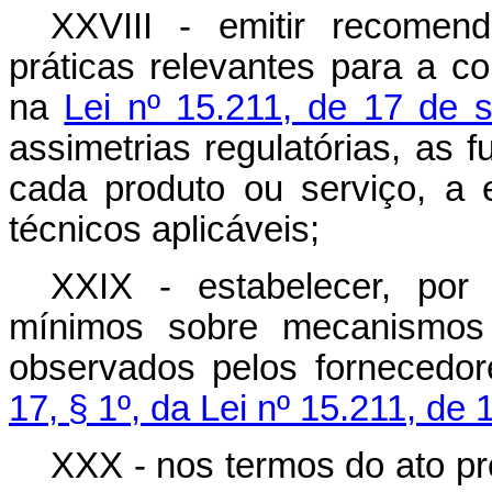
XXVIII - emitir recomen
práticas relevantes para a c
na
Lei nº 15.211, de 17 de 
assimetrias regulatórias, as f
cada produto ou serviço, a 
técnicos aplicáveis;
XXIX - estabelecer, por 
mínimos sobre mecanismos 
observados pelos fornecedo
17, § 1º, da Lei nº 15.211, de
XXX - nos termos do ato pró