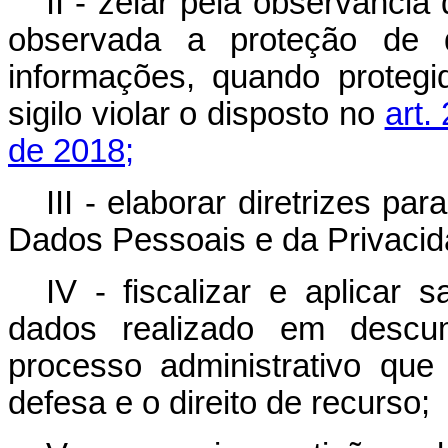
II - zelar pela observância
observada a proteção de 
informações, quando proteg
sigilo violar o disposto no
art.
de 2018;
III - elaborar diretrizes pa
Dados Pessoais e da Privacid
IV - fiscalizar e aplicar
dados realizado em descum
processo administrativo que
defesa e o direito de recurso;