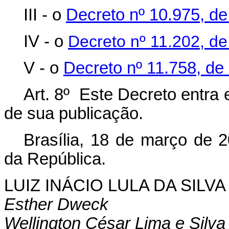
III - o
Decreto nº 10.975, de
IV - o
Decreto nº 11.202, d
V - o
Decreto nº 11.758, de
Art. 8º Este Decreto entra 
de sua publicação.
Brasília, 18 de março de 
da República.
LUIZ INÁCIO LULA DA SILVA
Esther Dweck
Wellington César Lima e Silva