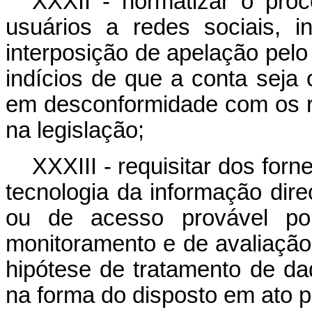
XXXII - normatizar o pr
usuários a redes sociais, i
interposição de apelação pelo
indícios de que a conta seja
em desconformidade com os re
na legislação;
XXXIII - requisitar dos for
tecnologia da informação dir
ou de acesso provável por
monitoramento e de avaliação
hipótese de tratamento de da
na forma do disposto em ato p