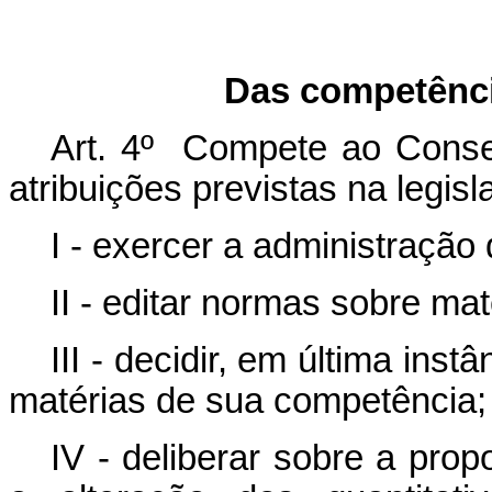
Das competênci
Art. 4º Compete ao Consel
atribuições previstas na legisl
I - exercer a administraçã
II - editar normas sobre m
III - decidir, em última inst
matérias de sua competência;
IV - deliberar sobre a pro