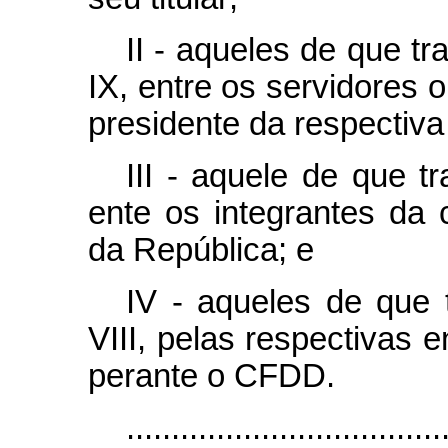
II - aqueles de que tra
IX, entre os servidores o
presidente da respectiva
III - aquele de que tr
ente os integrantes da 
da República; e
IV - aqueles de que t
VIII, pelas respectivas 
perante o CFDD.
...................................