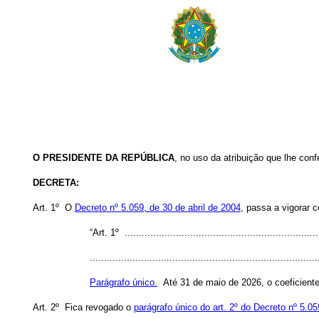
O PRESIDENTE DA REPÚBLICA
,
no uso da atribuição que lhe conf
DECRETA:
Art. 1º O
Decreto nº 5.059, de 30 de abril de 2004
, passa a vigorar 
“Art. 1º .....................................................................
................................................................................
Parágrafo único.
Até 31 de maio de 2026, o coeficiente 
Art. 2º Fica revogado o
parágrafo único do art. 2º do Decreto nº 5.05