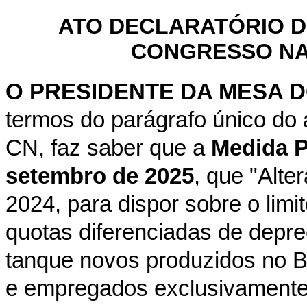
ATO DECLARATÓRIO D
CONGRESSO NAC
O PRESIDENTE DA MESA 
termos do parágrafo único do 
CN, faz saber que a
Medida Pr
setembro de 2025
, que "Alte
2024, para dispor sobre o lim
quotas diferenciadas de depre
tanque novos produzidos no Br
e empregados exclusivamente