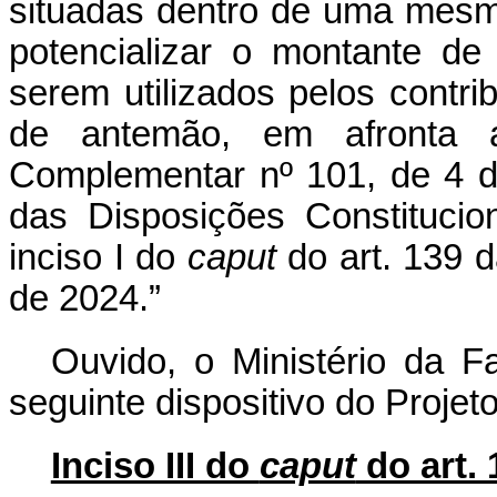
situadas dentro de uma mesma 
potencializar o montante de 
serem utilizados pelos contr
de antemão, em afronta 
Complementar nº 101, de 4 d
das Disposições Constitucion
inciso I do
caput
do art. 139 
de 2024.”
Ouvido, o Ministério da F
seguinte dispositivo do Projeto
Inciso III do
caput
do art. 