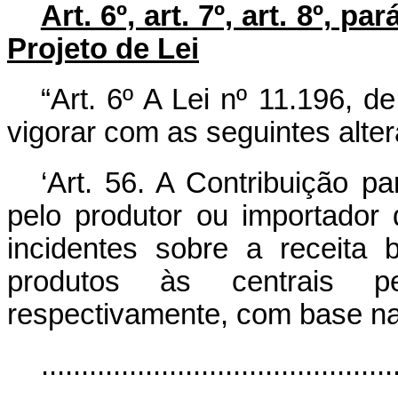
Art. 6º, art. 7º, art. 8º, p
Projeto de Lei
“Art. 6º A Lei nº 11.196, 
vigorar com as seguintes alte
‘Art. 56. A Contribuição p
pelo produtor ou importador 
incidentes sobre a receita
produtos às centrais pet
respectivamente, com base na
............................................