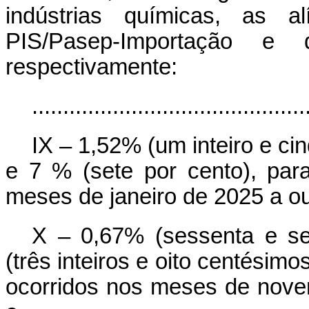
indústrias químicas, as a
PIS/Pasep-Importação e 
respectivamente:
............................................
IX – 1,52% (um inteiro e ci
e 7 % (sete por cento), par
meses de janeiro de 2025 a o
X – 0,67% (sessenta e se
(três inteiros e oito centésimo
ocorridos nos meses de nov