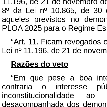
11.196, de 21 de novembro de 
8º da Lei nº 10.865, de 30 
aqueles previstos no demons
PLOA 2025 para o Regime Espe
“Art. 11. Ficam revogados os 
Lei nº 11.196, de 21 de novem
Razões do veto
“Em que pese a boa inte
contraria o interesse p
inconstitucionalidade ao
desacompanhada dos demonst