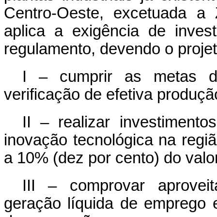
Centro-Oeste, excetuada a
aplica a exigência de inves
regulamento, devendo o projet
I – cumprir as metas d
verificação de efetiva produçã
II – realizar investiment
inovação tecnológica na regi
a 10% (dez por cento) do valo
III – comprovar aprovei
geração líquida de emprego