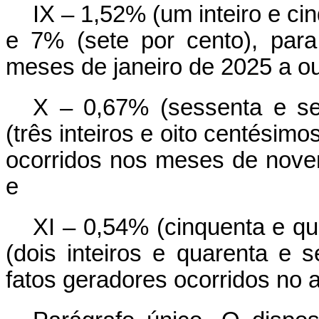
IX – 1,52% (um inteiro e ci
e 7% (sete por cento), para
meses de janeiro de 2025 a o
X – 0,67% (sessenta e se
(três inteiros e oito centésimo
ocorridos nos meses de nov
e
XI – 0,54% (cinquenta e qu
(dois inteiros e quarenta e 
fatos geradores ocorridos no 