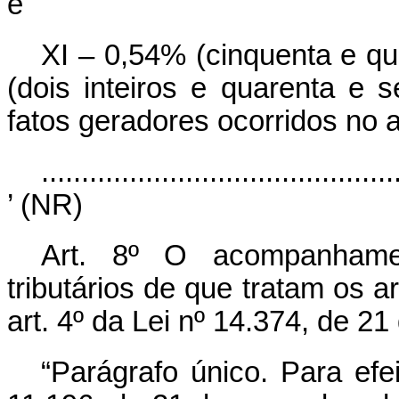
e
XI – 0,54% (cinquenta e qu
(dois inteiros e quarenta e 
fatos geradores ocorridos no 
............................................
’ (NR)
Art. 8º O acompanhamen
tributários de que tratam os a
art. 4º da Lei nº 14.374, de 21
“Parágrafo único. Para efe