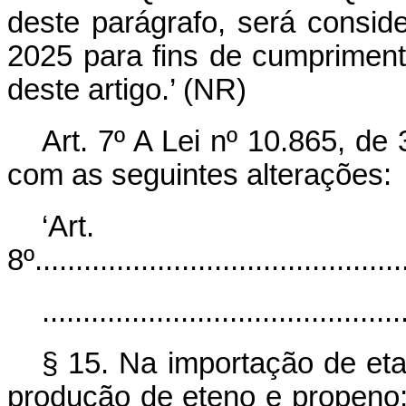
deste parágrafo, será consi
2025 para fins de cumpriment
deste artigo.’ (NR)
Art. 7º A Lei nº 10.865, de
com as seguintes alterações:
‘Art.
8º..............................................
............................................
§ 15. Na importação de eta
produção de eteno e propeno; 