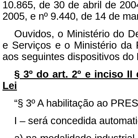
10.865, de 30 de abril de 20
2005, e nº 9.440, de 14 de ma
Ouvidos, o Ministério do D
e Serviços e o Ministério da
aos seguintes dispositivos do 
§ 3º do art. 2º e inciso I
Lei
“§ 3º A habilitação ao PRE
I – será concedida automat