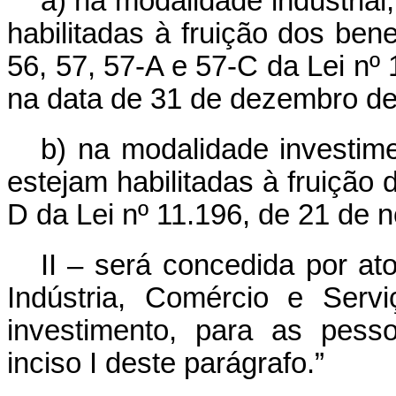
a) na modalidade industrial
habilitadas à fruição dos bene
56, 57, 57-A e 57-C da Lei nº
na data de 31 de dezembro de
b) na modalidade investime
estejam habilitadas à fruição d
D da Lei nº 11.196, de 21 de
II – será concedida por at
Indústria, Comércio e Servi
investimento, para as pess
inciso I deste parágrafo.”