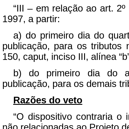
“III – em relação ao art. 2
1997, a partir:
a) do primeiro dia do qua
publicação, para os tributos
150, caput, inciso III, alínea “
b) do primeiro dia do 
publicação, para os demais tri
Razões do veto
“O dispositivo contraria o 
não relacionadas ao Projeto de