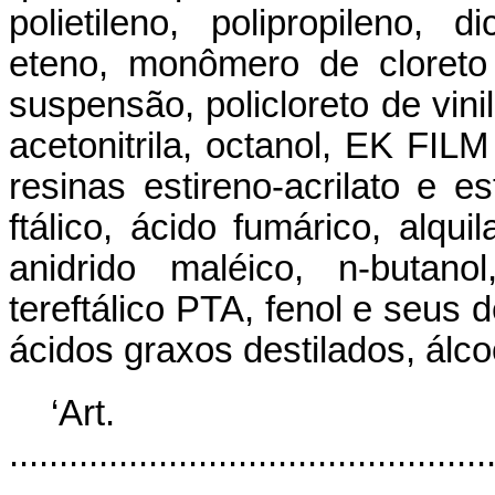
polietileno, polipropileno, 
eteno, monômero de cloreto d
suspensão, policloreto de vinil
acetonitrila, octanol, EK FILM
resinas estireno-acrilato e es
ftálico, ácido fumárico, alqui
anidrido maléico, n-butano
tereftálico PTA, fenol e seus 
ácidos graxos destilados, álco
‘Art
................................................