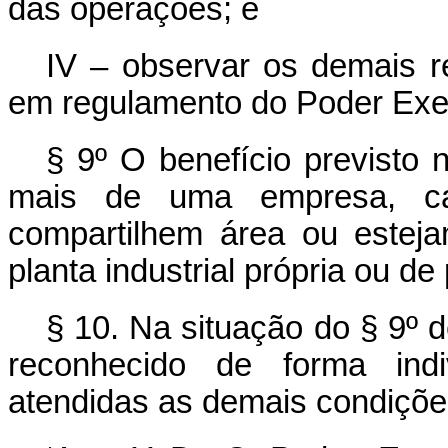
das operações; e
IV – observar os demais re
em regulamento do Poder Exe
§ 9º O benefício previsto 
mais de uma empresa, ca
compartilhem área ou estej
planta industrial própria ou de
§ 10. Na situação do § 9º d
reconhecido de forma indi
atendidas as demais condições