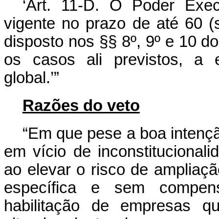
‘Art. 11-D. O Poder Exe
vigente no prazo de até 60 (s
disposto nos §§ 8º, 9º e 10 do
os casos ali previstos, a 
global.’”
Razões do veto
“Em que pese a boa intenção
em vício de inconstitucionali
ao elevar o risco de ampliaçã
específica e sem compens
habilitação de empresas q