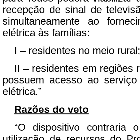
recepção de sinal de televis
simultaneamente ao fornec
elétrica às famílias:
I – residentes no meio rural
II – residentes em regiões
possuem acesso ao serviço p
elétrica.”
Razões do veto
“O dispositivo contraria 
utilização de recursos do P