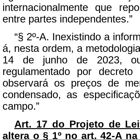
internacionalmente que rep
entre partes independentes.”
“§ 2º-A. Inexistindo a infor
á, nesta ordem, a metodologia
14 de junho de 2023, ou
regulamentado por decreto 
observará os preços de mer
condensado, as especificaç
campo.”
Art. 17 do
Projeto de Le
altera o § 1º no art. 42-A n