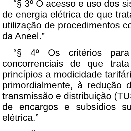
“§ 3º O acesso e uso dos si
de energia elétrica de que trat
utilização de procedimentos c
da Aneel.”
“§ 4º Os critérios para
concorrenciais de que tra
princípios a modicidade tarifár
primordialmente, à redução 
transmissão e distribuição (T
de encargos e subsídios su
elétrica.”