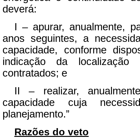
deverá:
I – apurar, anualmente, p
anos seguintes, a necessid
capacidade, conforme disp
indicação da localizaçã
contratados; e
II – realizar, anualmen
capacidade cuja necess
planejamento.”
Razões do veto