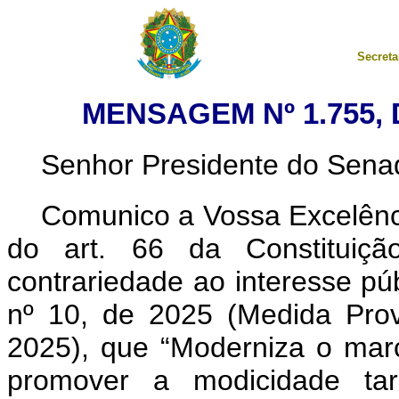
Secreta
MENSAGEM Nº 1.755,
Senhor Presidente do Sena
Comunico a Vossa Excelênci
do art. 66 da Constituição
contrariedade ao interesse púb
nº 10, de 2025 (Medida Prov
2025), que “Moderniza o marco
promover a modicidade tari