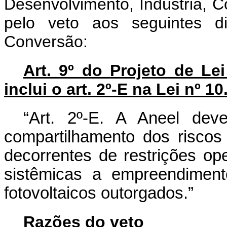
Desenvolvimento, Indústria, 
pelo veto aos seguintes di
Conversão:
Art. 9º do
Projeto de Le
inclui o art. 2º-E na Lei nº 
“Art. 2º-E. A Aneel dev
compartilhamento dos riscos
decorrentes de restrições op
sistêmicas a empreendimento
fotovoltaicos outorgados.”
Razões do veto