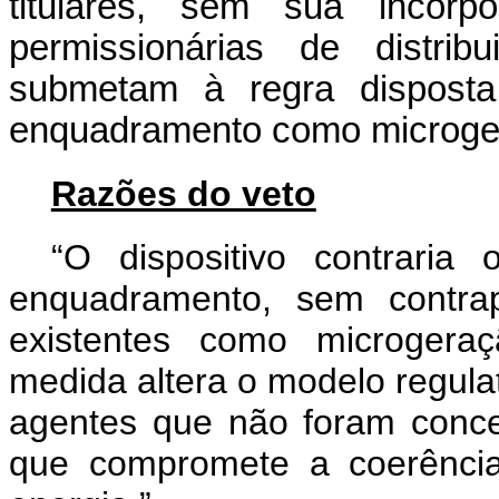
titulares, sem sua incorp
permissionárias de distrib
submetam à regra dispost
enquadramento como microgera
Razões do veto
“O dispositivo contraria 
enquadramento, sem contrap
existentes como microgeraç
medida altera o modelo regulat
agentes que não foram conce
que compromete a coerência