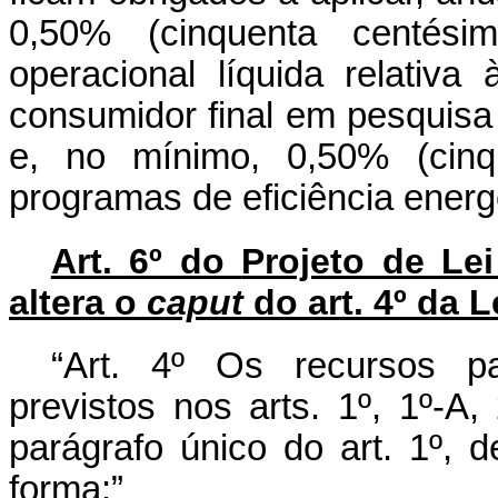
0,50% (cinquenta centési
operacional líquida relativ
consumidor final em pesquisa 
e, no mínimo, 0,50% (cinq
programas de eficiência energé
Art. 6º do
Projeto de Le
altera o
caput
do art. 4º da L
“Art. 4º Os recursos pa
previstos nos arts. 1º, 1º-A,
parágrafo único do art. 1º, d
forma:”