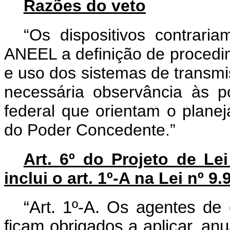
Razões do veto
“Os dispositivos contraria
ANEEL a definição de procedi
e uso dos sistemas de transmi
necessária observância às po
federal que orientam o planej
do Poder Concedente.”
Art. 6º do
Projeto de Le
inclui o art. 1º-A na Lei nº 9
“Art. 1º-A. Os agentes de 
ficam obrigados a aplicar, an