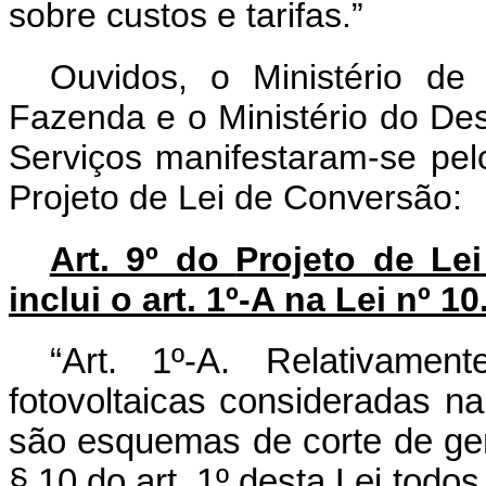
sobre custos e tarifas.”
Ouvidos, o Ministério de
Fazenda e o Ministério do Des
Serviços manifestaram-se pelo
Projeto de Lei de Conversão:
Art. 9º do
Projeto de Le
inclui o art. 1º-A na Lei nº 
“Art. 1º-A. Relativamen
fotovoltaicas consideradas 
são esquemas de corte de ger
§ 10 do art. 1º desta Lei tod