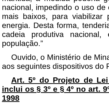
nacional, impedindo o uso de 
mais baixos, para viabilizar
energia. Desta forma, tender
cadeia produtiva nacional,
população.”
Ouvido, o Ministério de Min
aos seguintes dispositivos do 
Art. 5º do
Projeto de Le
inclui os § 3º e § 4º no art. 
1998