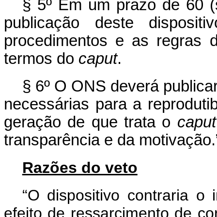
§ 5º Em um prazo de 60 (s
publicação deste disposit
procedimentos e as regras d
termos do
caput
.
§ 6º O ONS deverá publicar
necessárias para a reproduti
geração de que trata o
caput
transparência e da motivação.
Razões do veto
“O dispositivo contraria o
efeito de ressarcimento de co