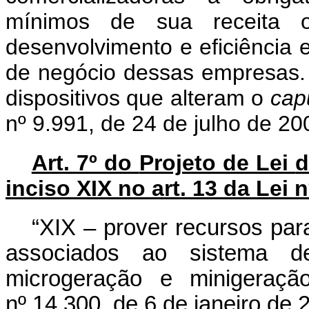
mínimos de sua receita op
desenvolvimento e eficiência 
de negócio dessas empresas. 
dispositivos que alteram o
cap
nº 9.991, de 24 de julho de 20
Art. 7º do
Projeto de Lei
d
inciso XIX no art. 13 da Lei n
“XIX – prover recursos par
associados ao sistema 
microgeração e minigeração
nº 14.300, de 6 de janeiro de 