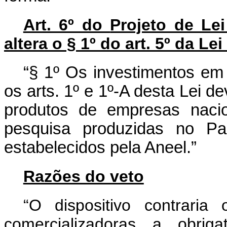
Art. 6º do
Projeto de Le
altera o § 1º do art. 5º da Le
“§ 1º Os investimentos em 
os arts. 1º e 1º-A desta Lei de
produtos de empresas naci
pesquisa produzidas no Pa
estabelecidos pela Aneel.”
Razões do veto
“O dispositivo contraria
comercializadoras a obriga