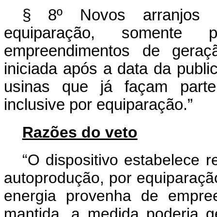
§ 8º Novos arranjos d
equiparação, somente 
empreendimentos de geraçã
iniciada após a data da publi
usinas que já façam parte
inclusive por equiparação.”
Razões do veto
“O dispositivo estabelece r
autoprodução, por equiparaçã
energia provenha de empre
mantida, a medida poderia ger