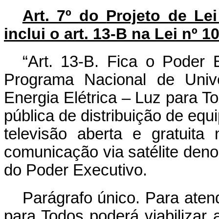
Art. 7º do
Projeto de Le
inclui o art. 13-B na Lei nº 1
“Art. 13-B. Fica o Poder 
Programa Nacional de Univ
Energia Elétrica – Luz para To
pública de distribuição de eq
televisão aberta e gratuit
comunicação via satélite den
do Poder Executivo.
Parágrafo único. Para ate
para Todos poderá viabilizar 