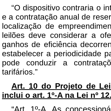
“O dispositivo contraria o 
e a contratação anual de rese
localização de empreendime
leilões deve considerar a ofe
ganhos de eficiência decorr
estabelecer a periodicidade p
pode conduzir a contrataçõ
tarifários.”
Art. 10 do
Projeto de Le
inclui o art. 1º-A na Lei nº 
“Art. 1º-A. As concessioná