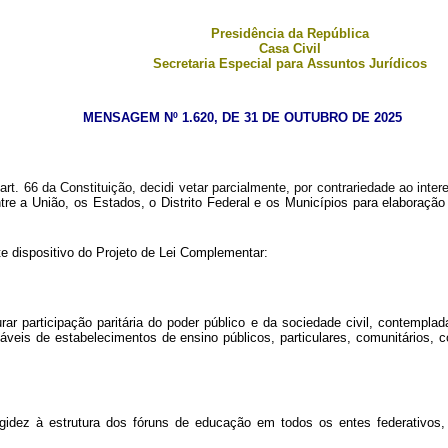
Presidência da República
Casa Civil
Secretaria Especial para Assuntos Jurídicos
MENSAGEM Nº 1.620, DE 31 DE OUTUBRO DE 2025
t. 66 da Constituição, decidi vetar parcialmente,
por contrariedade ao inter
e a União, os Estados, o Distrito Federal e os Municípios para elaboraçã
e dispositivo do Projeto de Lei Complementar:
r participação paritária do poder público e da sociedade civil, contemplad
veis de estabelecimentos de ensino públicos, particulares, comunitários, con
r rigidez à estrutura dos fóruns de educação em todos os entes federativos,