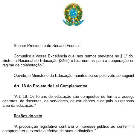
Senhor Presidente do Senado Federal,
Comunico a Vossa Excelência que, nos termos previstos no § 1º do ar
Sistema Nacional de Educação (SNE) e fixa normas para a cooperação entr
regime de colaboração.”.
Ouvido, o Ministério da Educação manifestou-se pelo veto ao seguint
Art. 18 do Projeto de Lei Complementar
“Art. 18. Os fóruns de educação são compostos de forma a assegura
gestores, de docentes, de servidores, de estudantes e de pais ou responsá
área da educação.”
Razões do veto
“A proposição legislativa contraria o interesse público ao conferi
comprometer o exercício efetivo de suas atribuições.”