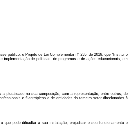
esse público
, o Projeto de Lei Complementar nº 235, de 2019, que “Institui o
o e implementação de políticas, de programas e de ações educacionais, em
a a pluralidade na sua composição, com a representação, entre outros, de
fessionais e filantrópicos e de entidades do terceiro setor direcionadas à
 o que pode dificultar a sua instalação, prejudicar o seu funcionamento e